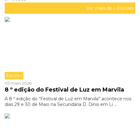
Ver mais de >
Escolas
Escolas
05 maio 2026
8 º edição do Festival de Luz em Marvila
A 8 º edição do “Festival de Luz em Marvila” acontece nos
dias 29 e 30 de Maio na Secundária D. Dinis em Li ...