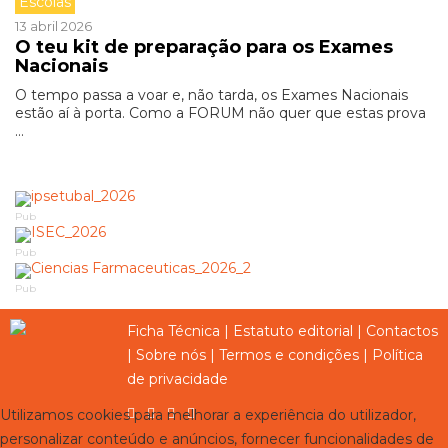
Escolas
13 abril 2026
O teu kit de preparação para os Exames
Nacionais
O tempo passa a voar e, não tarda, os Exames Nacionais
estão aí à porta. Como a FORUM não quer que estas prova
...
Pub
Pub
Pub
Ficha Técnica
|
Estatuto editorial
|
Contactos
|
Sobre nós
|
Termos e condições
|
Política
de privacidade
Utilizamos cookies para melhorar a experiência do utilizador,
personalizar conteúdo e anúncios, fornecer funcionalidades de