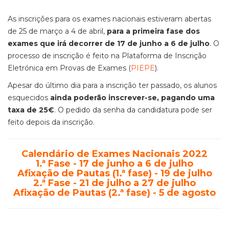
As inscrições para os exames nacionais estiveram abertas
de 25 de março a 4 de abril,
para a primeira fase dos
exames que irá decorrer de 17 de junho a 6 de julho
. O
processo de inscrição é feito na Plataforma de Inscrição
Eletrónica em Provas de Exames (
PIEPE
).
Apesar do último dia para a inscrição ter passado, os alunos
esquecidos
ainda poderão inscrever-se, pagando uma
taxa de 25€
. O pedido da senha da candidatura pode ser
feito depois da inscrição.
Calendário de Exames Nacionais 2022
1.ª Fase - 17 de junho a 6 de julho
Afixação de Pautas (1.ª fase) - 19 de julho
2.ª Fase - 21 de julho a 27 de julho
Afixação de Pautas (2.ª fase) - 5 de agosto