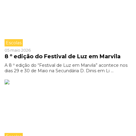
Escolas
05 maio 2026
8 º edição do Festival de Luz em Marvila
A 8 º edição do “Festival de Luz em Marvila” acontece nos
dias 29 e 30 de Maio na Secundária D. Dinis em Li ...