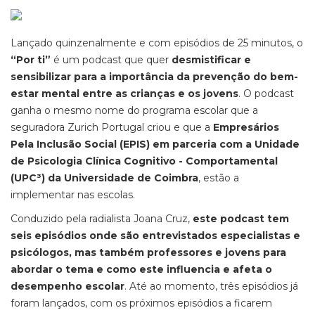
Lançado quinzenalmente e com episódios de 25 minutos, o
“Por ti”
é um podcast que quer
desmistificar e
sensibilizar para a importância da prevenção do bem-
estar mental entre as crianças e os jovens
. O podcast
ganha o mesmo nome do programa escolar que a
seguradora Zurich Portugal criou e que a
Empresários
Pela Inclusão Social (EPIS) em parceria com a Unidade
de Psicologia Clínica Cognitivo - Comportamental
(UPC³) da Universidade de Coimbra
, estão a
implementar nas escolas.
Conduzido pela radialista Joana Cruz,
este podcast tem
seis episódios onde são entrevistados especialistas e
psicólogos, mas também professores e jovens para
abordar o tema e como este influencia e afeta o
desempenho escolar
. Até ao momento, três episódios já
foram lançados, com os próximos episódios a ficarem