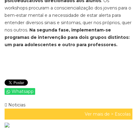
psicoeducativos direcionados aos alunos
. Os
workshops procuram a consciencialização dos jovens para o
bem-estar mental e a necessidade de estar alerta para
entender diversos sinais e sintomas, quer nos próprios, quer
nos outros.
Na segunda fase, implementam-se
programas de intervenção para dois grupos distintos:
um para adolescentes e outro para professores.
Whatsapp
Noticias
Ver mais de >
Escolas