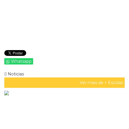
Whatsapp
Noticias
Ver mais de >
Escolas