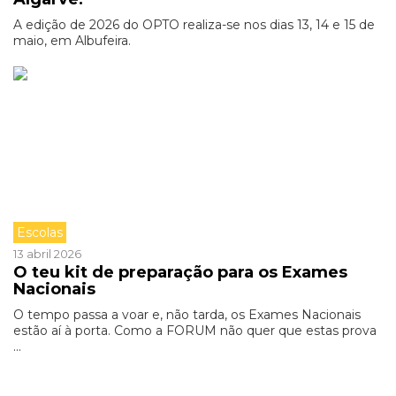
A edição de 2026 do OPTO realiza-se nos dias 13, 14 e 15 de
maio, em Albufeira.
Escolas
13 abril 2026
O teu kit de preparação para os Exames
Nacionais
O tempo passa a voar e, não tarda, os Exames Nacionais
estão aí à porta. Como a FORUM não quer que estas prova
...