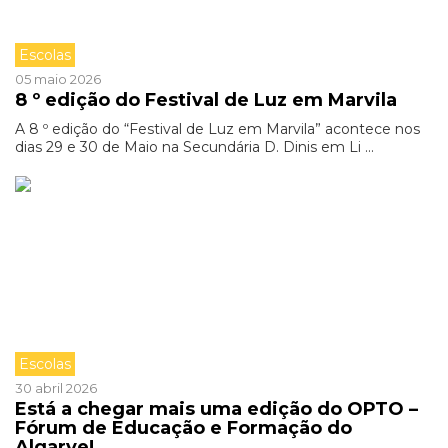
Escolas
05 maio 2026
8 º edição do Festival de Luz em Marvila
A 8 º edição do “Festival de Luz em Marvila” acontece nos
dias 29 e 30 de Maio na Secundária D. Dinis em Li ...
Escolas
30 abril 2026
Está a chegar mais uma edição do OPTO –
Fórum de Educação e Formação do
Algarve!