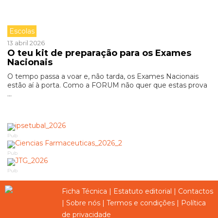
Escolas
13 abril 2026
O teu kit de preparação para os Exames
Nacionais
O tempo passa a voar e, não tarda, os Exames Nacionais
estão aí à porta. Como a FORUM não quer que estas prova
...
Pub
Pub
Pub
Ficha Técnica
|
Estatuto editorial
|
Contactos
|
Sobre nós
|
Termos e condições
|
Política
de privacidade