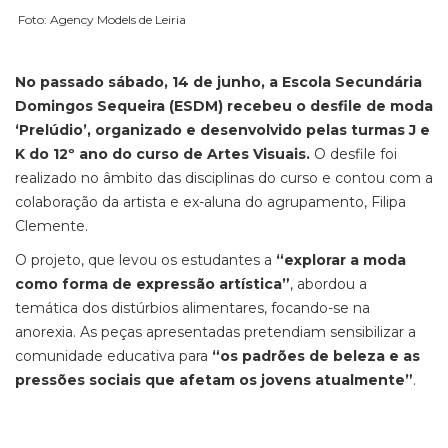
Foto: Agency Models de Leiria
No passado sábado, 14 de junho, a Escola Secundária
Domingos Sequeira (ESDM) recebeu o desfile de moda
‘Prelúdio’, organizado e desenvolvido pelas turmas J e
K do 12º ano do curso de Artes Visuais.
O desfile foi
realizado no âmbito das disciplinas do curso e contou com a
colaboração da artista e ex-aluna do agrupamento, Filipa
Clemente.
O projeto, que levou os estudantes a
“explorar a moda
como forma de expressão artística”
, abordou a
temática dos distúrbios alimentares, focando-se na
anorexia. As peças apresentadas pretendiam sensibilizar a
comunidade educativa para
“os padrões de beleza e as
pressões sociais que afetam os jovens atualmente”
.