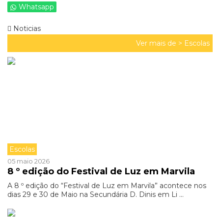
Whatsapp
Noticias
Ver mais de >
Escolas
Escolas
05 maio 2026
8 º edição do Festival de Luz em Marvila
A 8 º edição do “Festival de Luz em Marvila” acontece nos
dias 29 e 30 de Maio na Secundária D. Dinis em Li ...