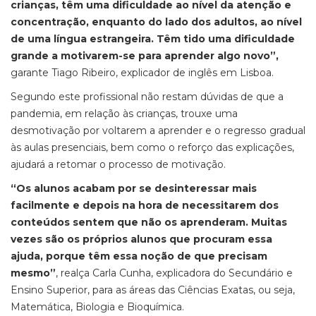
crianças, têm uma dificuldade ao nível da atenção e
concentração, enquanto do lado dos adultos, ao nível
de uma língua estrangeira. Têm tido uma dificuldade
grande a motivarem-se para aprender algo novo”,
garante Tiago Ribeiro, explicador de inglês em Lisboa.
Segundo este profissional não restam dúvidas de que a
pandemia, em relação às crianças, trouxe uma
desmotivação por voltarem a aprender e o regresso gradual
às aulas presenciais, bem como o reforço das explicações,
ajudará a retomar o processo de motivação.
“Os alunos acabam por se desinteressar mais
facilmente e depois na hora de necessitarem dos
conteúdos sentem que não os aprenderam. Muitas
vezes são os próprios alunos que procuram essa
ajuda, porque têm essa noção de que precisam
mesmo”
, realça Carla Cunha, explicadora do Secundário e
Ensino Superior, para as áreas das Ciências Exatas, ou seja,
Matemática, Biologia e Bioquímica.