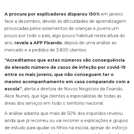
A procura por explicadores disparou 150%
em janeiro
face a dezembro, devido às dificuldades de aprendizagem
provocadas pelos isolamentos de crianças e jovens um
pouco por todo o país, algo pouco habitual nesta altura do
ano,
revela a APP Fixando
, depois de uma análise ao
mercado e a pedidos de 3.800 clientes.
“Acreditamos que estes números são consequência
do elevado número de casos de infeção por covid-19
entre os mais jovens, que não conseguem ter o
mesmo acompanhamento em casa comparando com a
escola”
, alerta a diretora de Novos Negócios da Fixando,
Alice Nunes, que liga clientes a especialistas de todas as
áreas dos serviços em todo o território nacional.
A análise adianta que mais de 50% dos inquiridos revelou
ainda que já recorreu ou vai recorrer a explicações e grupos
de estudo para ajudar os filhos na escola, apesar do esforço