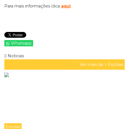
Para mais informações clica
aqui
.
Whatsapp
Noticias
Ver mais de >
Escolas
Escolas