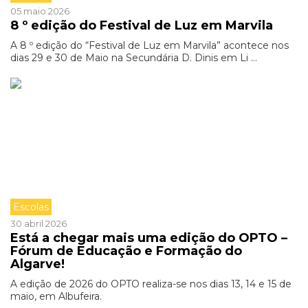
05 maio 2026
8 º edição do Festival de Luz em Marvila
A 8 º edição do “Festival de Luz em Marvila” acontece nos
dias 29 e 30 de Maio na Secundária D. Dinis em Li ...
Escolas
30 abril 2026
Está a chegar mais uma edição do OPTO –
Fórum de Educação e Formação do
Algarve!
A edição de 2026 do OPTO realiza-se nos dias 13, 14 e 15 de
maio, em Albufeira.