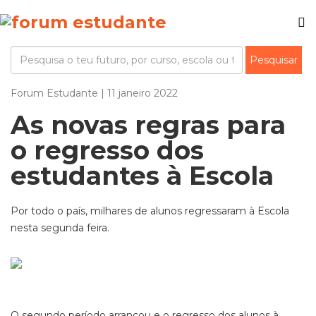
Forum Estudante | 11 janeiro 2022
As novas regras para
o regresso dos
estudantes à Escola
Por todo o país, milhares de alunos regressaram à Escola
nesta segunda feira.
O segundo período arrancou e o regresso dos alunos à