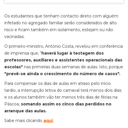
Os estudantes que tenham contacto direto com alguém
infetado no agregado familiar serão considerados de alto
risco e ficam também em isolamento, estejam ou não
vacinadas.
O primeiro-ministro, António Costa, revelou em conferência
de imprensa que, “
haverá lugar à testagem dos
professores, auxiliares e assistentes operacionais das
escolas"
nas primeiras duas semanas de aulas. Isto, porque
"prevê-se ainda o crescimento do número de casos".
Para compensar os dias de aulas em atraso pelo início
tardio, a interrupção letiva do carnaval terá menos dois dias
e os alunos também vão ter menos três dias de férias na
Páscoa,
somando assim os cinco dias perdidos no
arranque das aulas.
Sabe mais clicando
aqui
.