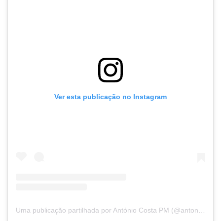
Ver esta publicação no Instagram
Uma publicação partilhada por António Costa PM (@antoniocostapm)