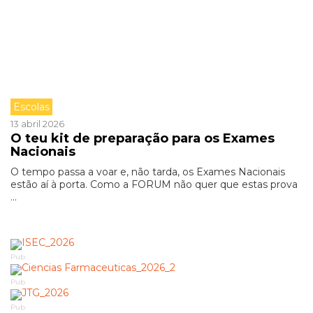
Escolas
13 abril 2026
O teu kit de preparação para os Exames
Nacionais
O tempo passa a voar e, não tarda, os Exames Nacionais
estão aí à porta. Como a FORUM não quer que estas prova
...
Pub
Pub
Pub