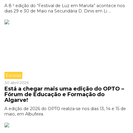
A 8 º edição do “Festival de Luz em Marvila” acontece nos
dias 29 e 30 de Maio na Secundária D. Dinis em Li ...
Escolas
30 abril 2026
Está a chegar mais uma edição do OPTO –
Fórum de Educação e Formação do
Algarve!
A edição de 2026 do OPTO realiza-se nos dias 13, 14 e 15 de
maio, em Albufeira.