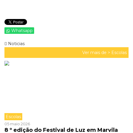
Whatsapp
Noticias
Ver mais de >
Escolas
Escolas
05 maio 2026
8 º edição do Festival de Luz em Marvila