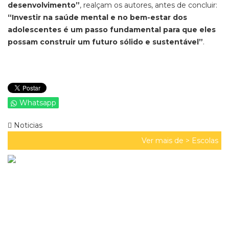
desenvolvimento”
, realçam os autores, antes de concluir:
“Investir na saúde mental e no bem-estar dos
adolescentes é um passo fundamental para que eles
possam construir um futuro sólido e sustentável”
.
Whatsapp
Noticias
Ver mais de >
Escolas