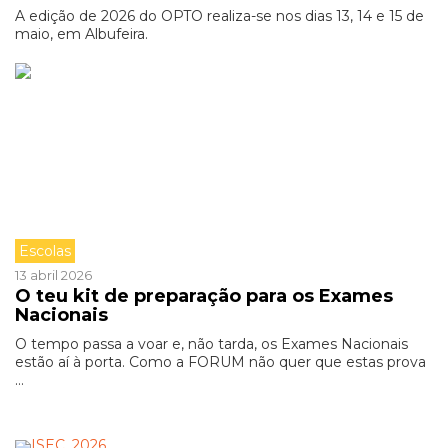
A edição de 2026 do OPTO realiza-se nos dias 13, 14 e 15 de
maio, em Albufeira.
Escolas
13 abril 2026
O teu kit de preparação para os Exames
Nacionais
O tempo passa a voar e, não tarda, os Exames Nacionais
estão aí à porta. Como a FORUM não quer que estas prova
...