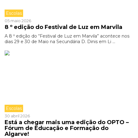
Escolas
05 maio 2026
8 º edição do Festival de Luz em Marvila
A 8 º edição do “Festival de Luz em Marvila” acontece nos
dias 29 e 30 de Maio na Secundária D. Dinis em Li ...
Escolas
30 abril 2026
Está a chegar mais uma edição do OPTO –
Fórum de Educação e Formação do
Algarve!