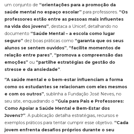
um conjunto de
“orientações para a promoção da
saúde mental no espaço escolar”
para professores.
“Os
professores estão entre as pessoas mais influentes
na vida dos jovens”
, destaca a Unicef, detalhando no
documento
“Saúde Mental – a escola como lugar
seguro”
dez boas práticas como
“garanta que os seus
alunos se sentem ouvidos”
,
“facilite momentos de
relação entre pares”
,
“promova a compreensão das
emoções”
ou
“partilhe estratégias de gestão do
stresse e da ansiedade”
.
“A saúde mental e o bem-estar influenciam a forma
como os estudantes se relacionam com eles mesmos
e com os outros”
, sublinha a Fundação José Neves, no
seu site, enquadrando o
“Guia para Pais e Professores:
Como Apoiar a Saúde Mental e Bem-Estar dos
Jovens?”
. A publicação detalha estratégias, recursos e
exemplos práticos para tentar cumprir esse objetivo.
“Cada
jovem enfrenta desafios próprios durante o seu