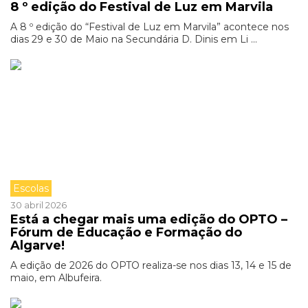
8 º edição do Festival de Luz em Marvila
A 8 º edição do “Festival de Luz em Marvila” acontece nos
dias 29 e 30 de Maio na Secundária D. Dinis em Li ...
Escolas
30 abril 2026
Está a chegar mais uma edição do OPTO –
Fórum de Educação e Formação do
Algarve!
A edição de 2026 do OPTO realiza-se nos dias 13, 14 e 15 de
maio, em Albufeira.