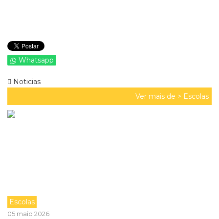
Whatsapp
Noticias
Ver mais de >
Escolas
Escolas
05 maio 2026