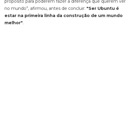
propósito para poderem fazer a diferença que querem ver
no mundo”, afirmou, antes de concluir:
"Ser Ubuntu é
estar na primeira linha da construção de um mundo
melhor"
.