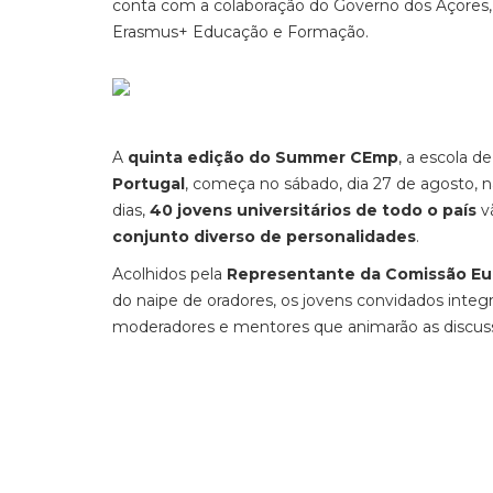
conta com a colaboração do Governo dos Açores, 
Erasmus+ Educação e Formação.
A
quinta edição do Summer CEmp
, a escola d
Portugal
, começa no sábado, dia 27 de agosto, n
dias,
40 jovens universitários de todo o país
vã
conjunto diverso de personalidades
.
Acolhidos pela
Representante da Comissão Eur
do naipe de oradores, os jovens convidados int
moderadores e mentores que animarão as discus