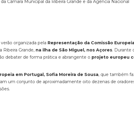
da Câmara Municipal da Ribeira Grande e da Agência Nacional
e verão organizada pela
Representação da Comissão Europei
a Ribeira Grande,
na ilha de São Miguel, nos Açores
. Durante 
o debater de forma prática e abrangente o
projeto europeu 
opeia em Portugal, Sofia Moreira de Sousa
, que também fa
egram um conjunto de aproximadamente oito dezenas de oradores
sões.