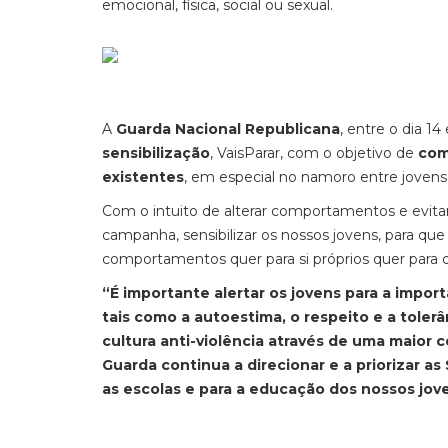
emocional, física, social ou sexual.
A
Guarda Nacional Republicana
, entre o dia 1
sensibilização
, VaisParar, com o objetivo de
com
existentes
, em especial no namoro entre joven
Com o intuito de alterar comportamentos e evitar
campanha, sensibilizar os nossos jovens, para que
comportamentos quer para si próprios quer para 
“É importante alertar os jovens para a impor
tais como a autoestima, o respeito e a tole
cultura anti-violência através de uma maior 
Guarda continua a direcionar e a priorizar a
as escolas e para a educação dos nossos jov