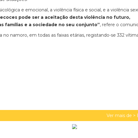
ológica e emocional, a violência física e social, e a violência sex
ecoces pode ser a aceitação desta violência no futuro,
s famílias e a sociedade no seu conjunto”
, refere o comuni
a no namoro, em todas as faixas etárias, registando-se 332 víti
Ver mais de >