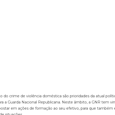
o crime de violência doméstica são prioridades da atual políti
ara a Guarda Nacional Republicana. Neste âmbito, a GNR tem vi
 apostar em ações de formação ao seu efetivo, para que também 
de situações.