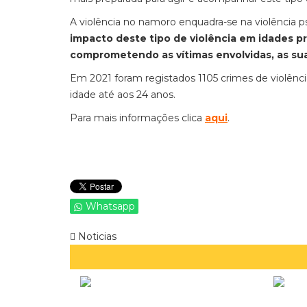
A violência no namoro enquadra-se na violência psic
impacto deste tipo de violência em idades pr
comprometendo as vítimas envolvidas, as sua
Em 2021 foram registados 1105 crimes de violênci
idade até aos 24 anos.
Para mais informações clica
aqui
.
Whatsapp
Noticias