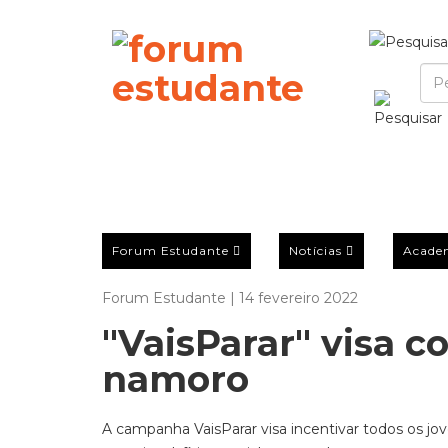
Forum Estudante
Notícias
Acade
Forum Estudante | 14 fevereiro 2022
"VaisParar" visa c
namoro
A campanha VaisParar visa incentivar todos os jove