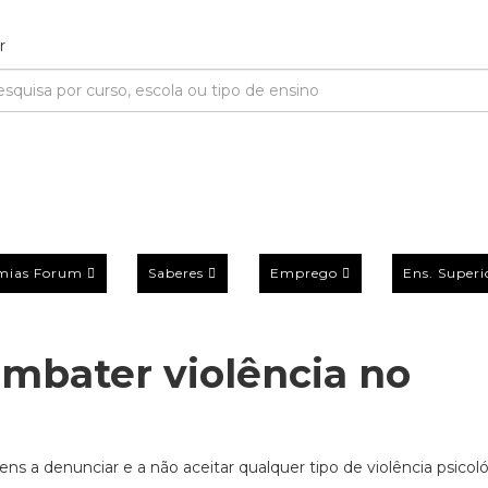
mias Forum
Saberes
Emprego
Ens. Superi
ombater violência no
ns a denunciar e a não aceitar qualquer tipo de violência psicoló