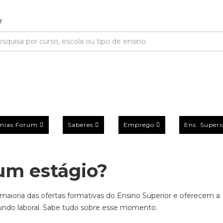
mias Forum
Saberes
Emprego
Ens. Superi
um estágio?
 maioria das ofertas formativas do Ensino Superior e oferecem a
ndo laboral. Sabe tudo sobre esse momento.