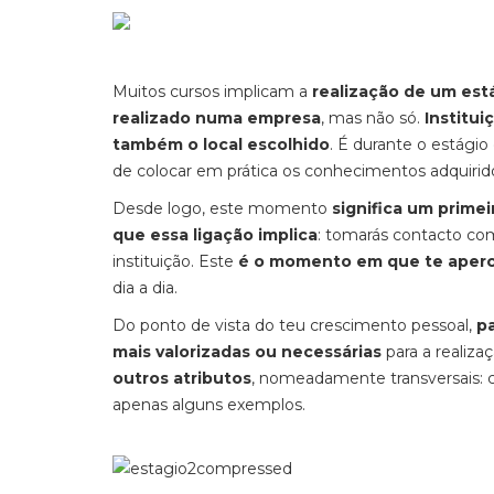
Muitos cursos implicam a
realização de um está
realizado numa empresa
, mas não só.
Institui
também o local escolhido
. É durante o estági
de colocar em prática os conhecimentos adquiri
Desde logo, este momento
significa um prime
que essa ligação implica
: tomarás contacto co
instituição. Este
é o momento em que te aperc
dia a dia.
Do ponto de vista do teu crescimento pessoal,
pa
mais valorizadas ou necessárias
para a realiza
outros atributos
, nomeadamente transversais: 
apenas alguns exemplos.