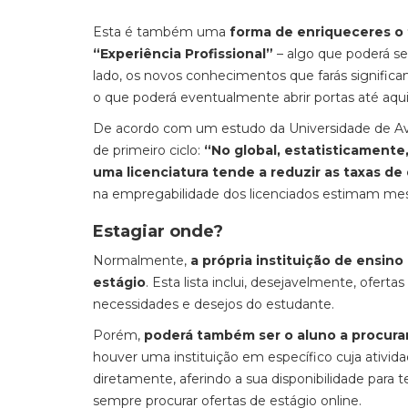
Esta é também uma
forma de enriqueceres o 
“Experiência Profissional”
– algo que poderá se
lado, os novos conhecimentos que farás signifi
o que poderá eventualmente abrir portas até aqu
De acordo com um estudo da Universidade de Avei
de primeiro ciclo:
“No global, estatisticamente
uma licenciatura tende a reduzir as taxas d
na empregabilidade dos licenciados estimam me
Estagiar onde?
Normalmente,
a própria instituição de ensin
estágio
. Esta lista inclui, desejavelmente, oferta
necessidades e desejos do estudante.
Porém,
poderá também ser o aluno a procur
houver uma instituição em específico cuja ativid
diretamente, aferindo a sua disponibilidade para t
sempre procurar ofertas de estágio online.