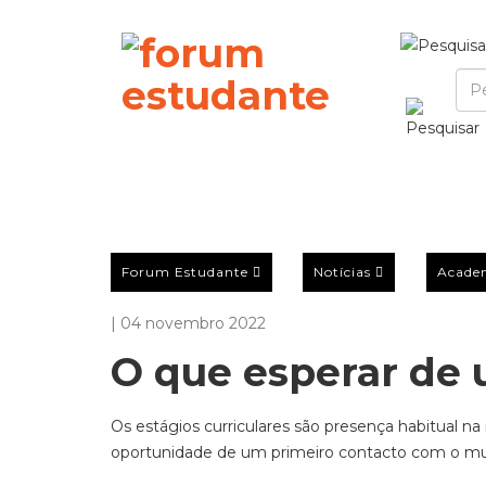
Forum Estudante
Notícias
Acade
| 04 novembro 2022
O que esperar de 
Os estágios curriculares são presença habitual na
oportunidade de um primeiro contacto com o mu