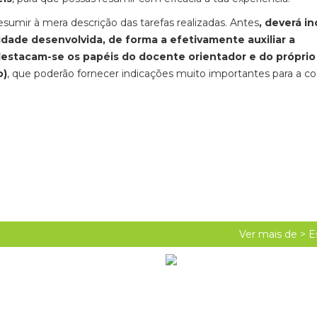
sumir à mera descrição das tarefas realizadas. Antes
, deverá in
idade desenvolvida, de forma a efetivamente auxiliar a
estacam-se os papéis do docente orientador e do próprio
o)
, que poderão fornecer indicações muito importantes para a c
Ver mais de >
E