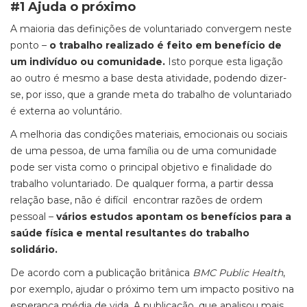
#1 Ajuda o próximo
A maioria das definições de voluntariado convergem neste
ponto –
o trabalho realizado é feito em benefício de
um indivíduo ou comunidade.
Isto porque esta ligação
ao
outro
é mesmo a base desta atividade, podendo dizer-
se, por isso, que a grande meta do trabalho de voluntariado
é externa ao voluntário.
A melhoria das condições materiais, emocionais ou sociais
de uma pessoa, de uma família ou de uma comunidade
pode ser vista como o principal objetivo e finalidade do
trabalho voluntariado. De qualquer forma, a partir dessa
relação base, não é difícil encontrar razões de ordem
pessoal –
vários estudos apontam os benefícios para a
saúde física e mental resultantes do trabalho
solidário.
De acordo com a publicação britânica
BMC Public Health
,
por exemplo, ajudar o próximo tem um impacto positivo na
esperança média de vida. A publicação, que analisou mais