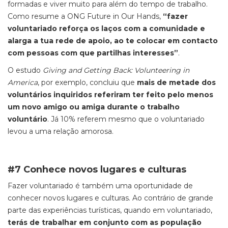
formadas e viver muito para além do tempo de trabalho.
Como resume a ONG Future in Our Hands,
“fazer
voluntariado reforça os laços com a comunidade e
alarga a tua rede de apoio, ao te colocar em contacto
com pessoas com que partilhas interesses”
.
O estudo
Giving and Getting Back: Volunteering in
America
,
por exemplo, concluiu que
mais de metade dos
voluntários inquiridos referiram ter feito pelo menos
um novo amigo ou amiga durante o trabalho
voluntário
. Já 10% referem mesmo que o voluntariado
levou a uma relação amorosa.
#7 Conhece novos lugares e culturas
Fazer voluntariado é também uma oportunidade de
conhecer novos lugares e culturas. Ao contrário de grande
parte das experiências turísticas, quando em voluntariado,
terás de trabalhar em conjunto com as população