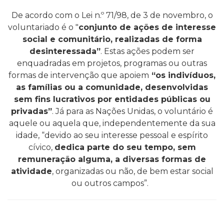
De acordo com o Lei n.º 71/98, de 3 de novembro, o
voluntariado é o "
conjunto de ações de interesse
social e comunitário, realizadas de forma
desinteressada”
. Estas ações podem ser
enquadradas em projetos, programas ou outras
formas de intervenção que apoiem
“os indivíduos,
as famílias ou a comunidade, desenvolvidas
sem fins lucrativos por entidades públicas ou
privadas”
. Já para as Nações Unidas, o voluntário é
aquele ou aquela que, independentemente da sua
idade, “devido ao seu interesse pessoal e espírito
cívico,
dedica parte do seu tempo, sem
remuneração alguma, a diversas formas de
atividade
, organizadas ou não, de bem estar social
ou outros campos”.