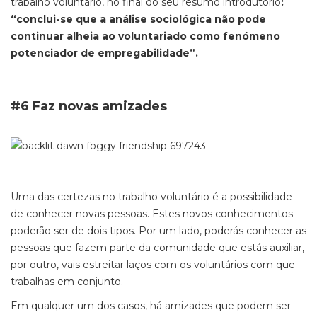
trabalho voluntário, no final do seu resumo introdutório
:
“conclui-se que a análise sociológica não pode
continuar alheia ao voluntariado como fenómeno
potenciador de empregabilidade
”.
#6 Faz novas amizades
Uma das certezas no trabalho voluntário é a possibilidade
de conhecer novas pessoas. Estes novos conhecimentos
poderão ser de dois tipos. Por um lado, poderás conhecer as
pessoas que fazem parte da comunidade que estás auxiliar,
por outro, vais estreitar laços com os voluntários com que
trabalhas em conjunto.
Em qualquer um dos casos, há amizades que podem ser