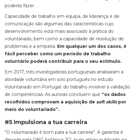
poderás fazer.
Capacidade de trabalho em equipa, de liderança e de
comunicação são algumas das características cujo
desenvolvimento está mais associado à prática do
voluntariado, bem como a capacidade de resolução de
problemas e a empatia.
Em qualquer um dos casos, é
fácil perceber como um período de trabalho
voluntário poderá contribuir para o seu estímulo.
Em 2017, três investigadoras portuguesas analisaram a
atividade voluntária em solo português no estudo
Voluntariado em Portugal: do trabalho invisível à validação
de competências.
As autoras concluem que
“os
dados
recolhidos comprovam a aquisição de
soft skills
por
meio do voluntariado”.
#5 Impulsiona a tua carreira
“O voluntariado é bom para a tua carreira”. A garantia é
deixada pela ONG britânica JCI, num artigo publicado no