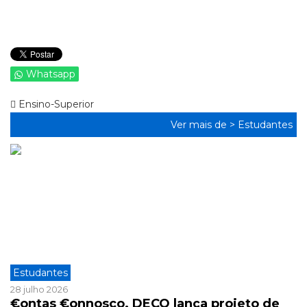
Whatsapp
Ensino-Superior
Ver mais de >
Estudantes
Estudantes
28 julho 2026
€ontas €onnosco. DECO lança projeto de