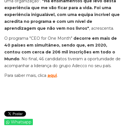
uma organização".
"
Há ensinamentos que levo desta
experiência que me vão ficar para a vida. Foi uma
experiência inigualável, com uma equipa incrível que
acredita no programa e com um nível de
aprendizagem que não vem nos livros"
, acrescenta.
O programa "CEO for One Month"
decorre em mais de
40 países em simultâneo, sendo que, em 2020,
contou com cerca de 206 mil inscrições em todo o
Mundo
. No final, 46 candidatos tiveram a oportunidade de
acompanhar a liderança do grupo Adecco no seu país.
Para saber mais, clica
aqui
.
Whatsapp