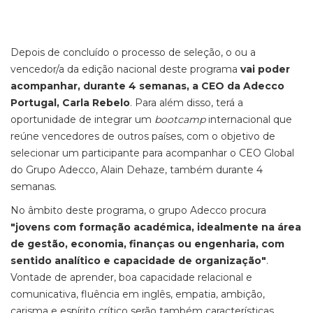
Depois de concluído o processo de seleção, o ou a
vencedor/a da edição nacional deste programa
vai poder
acompanhar, durante 4 semanas, a CEO da Adecco
Portugal, Carla Rebelo
. Para além disso, terá a
oportunidade de integrar um
bootcamp
internacional que
reúne vencedores de outros países, com o objetivo de
selecionar um participante para acompanhar o CEO Global
do Grupo Adecco, Alain Dehaze, também durante 4
semanas.
No âmbito deste programa, o grupo Adecco procura
"jovens com formação académica, idealmente na área
de
gestão, economia, finanças ou engenharia, com
sentido analítico e capacidade de organização"
.
V
ontade de aprender, boa capacidade relacional e
comunicativa, fluência em inglês, empatia, ambição,
carisma e espírito crítico
serão também características