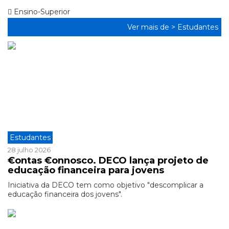
Ensino-Superior
Ver mais de >
Estudantes
Estudantes
28 julho 2026
€ontas €onnosco. DECO lança projeto de
educação financeira para jovens
Iniciativa da DECO tem como objetivo "descomplicar a
educação financeira dos jovens".