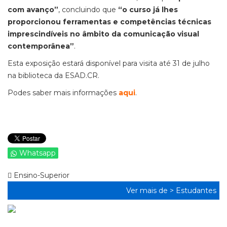
com avanço”
, concluindo que
“o curso já lhes
proporcionou ferramentas e competências técnicas
imprescindíveis no âmbito da comunicação visual
contemporânea”
.
Esta exposição estará disponível para visita até 31 de julho
na biblioteca da ESAD.CR.
Podes saber mais informações
aqui
.
Whatsapp
Ensino-Superior
Ver mais de >
Estudantes