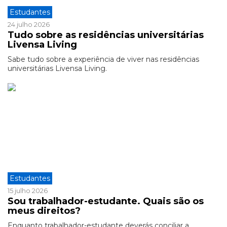
Estudantes
24 julho 2026
Tudo sobre as residências universitárias
Livensa Living
Sabe tudo sobre a experiência de viver nas residências
universitárias Livensa Living.
Estudantes
15 julho 2026
Sou trabalhador-estudante. Quais são os
meus direitos?
Enquanto trabalhador-estudante deverás conciliar a