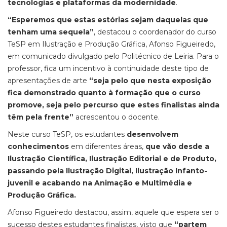
tecnologias e plataformas da modernidade
.
“Esperemos que estas estórias sejam daquelas que
tenham uma sequela”
, destacou o coordenador do curso
TeSP em Ilustração e Produção Gráfica, Afonso Figueiredo,
em comunicado divulgado pelo Politécnico de Leiria. Para o
professor, fica um incentivo à continuidade deste tipo de
apresentações de arte
“seja pelo que nesta exposição
fica demonstrado quanto à formação que o curso
promove, seja pelo percurso que estes finalistas ainda
têm pela frente”
acrescentou o docente.
Neste curso TeSP, os estudantes
desenvolvem
conhecimentos
em diferentes áreas,
que vão desde a
Ilustração Científica, Ilustração Editorial e de Produto,
passando pela Ilustração Digital, Ilustração Infanto-
juvenil e acabando na Animação e Multimédia e
Produção Gráfica.
Afonso Figueiredo destacou, assim, aquele que espera ser o
sucesso destes estudantes finalistas, visto que
“partem