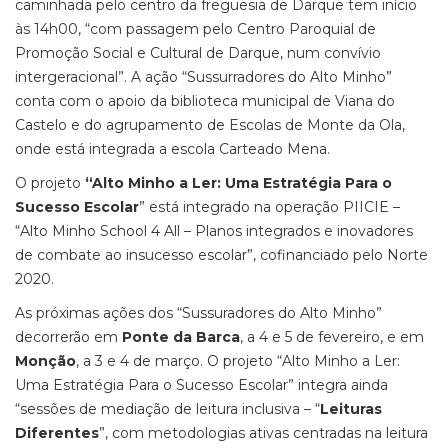
caminhada pelo centro da freguesia de Darque tem início
às 14h00, “com passagem pelo Centro Paroquial de
Promoção Social e Cultural de Darque, num convívio
intergeracional”. A ação “Sussurradores do Alto Minho”
conta com o apoio da biblioteca municipal de Viana do
Castelo e do agrupamento de Escolas de Monte da Ola,
onde está integrada a escola Carteado Mena.
O projeto
“Alto Minho a Ler: Uma Estratégia Para o
Sucesso Escolar
” está integrado na operação PIICIE –
“Alto Minho School 4 All – Planos integrados e inovadores
de combate ao insucesso escolar”, cofinanciado pelo Norte
2020.
As próximas ações dos “Sussuradores do Alto Minho”
decorrerão em
Ponte da Barca
, a 4 e 5 de fevereiro, e em
Monção
, a 3 e 4 de março. O projeto “Alto Minho a Ler:
Uma Estratégia Para o Sucesso Escolar” integra ainda
“sessões de mediação de leitura inclusiva – “
Leituras
Diferentes
”, com metodologias ativas centradas na leitura