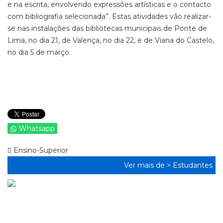
e na escrita, envolvendo expressões artísticas e o contacto
com bibliografia selecionada”. Estas atividades vão realizar-
se nas instalações das bibliotecas municipais de Ponte de
Lima, no dia 21, de Valença, no dia 22, e de Viana do Castelo,
no dia 5 de março.
Whatsapp
Ensino-Superior
Ver mais de >
Estudantes