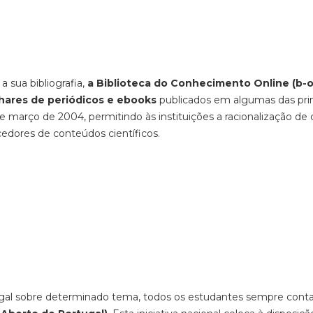
sua bibliografia,
a Biblioteca do Conhecimento Online (b-o
hares de periódicos e ebooks
publicados em algumas das prin
de março de 2004, permitindo às instituições a racionalização de 
cedores de conteúdos científicos.
tugal sobre determinado tema, todos os estudantes sempre cont