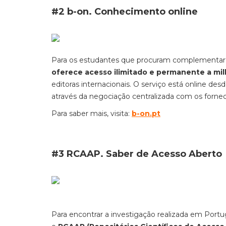
#2 b-on. Conhecimento online
Para os estudantes que procuram complementar a 
oferece acesso ilimitado e permanente a mil
editoras internacionais. O serviço está online des
através da negociação centralizada com os forne
Para saber mais, visita:
b-on.pt
#3 RCAAP. Saber de Acesso Aberto
Para encontrar a investigação realizada em Por