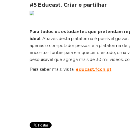
#5 Educast. Criar e partilhar
Para todos os estudantes que pretendam regi
ideal
. Através desta plataforma é possível gravar
apenas o computador pessoal e a plataforma de gr
encontrar fontes para enriquecer o estudo, uma v
pesquisável que agrega mais de 30 mil vídeos, com
Para saber mais, visita:
educast.fccn.pt