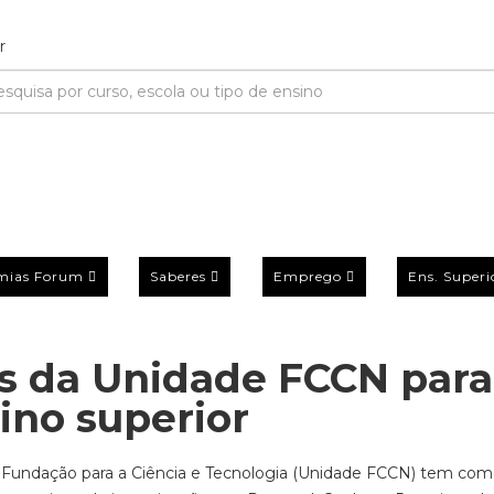
mias Forum
Saberes
Emprego
Ens. Superi
s da Unidade FCCN para
ino superior
 Fundação para a Ciência e Tecnologia (Unidade FCCN) tem co