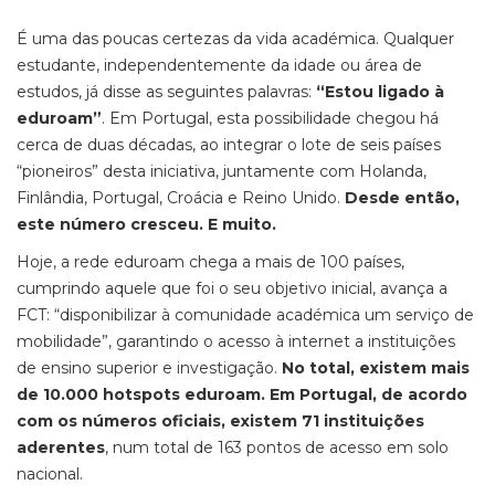
É uma das poucas certezas da vida académica. Qualquer
estudante, independentemente da idade ou área de
estudos, já disse as seguintes palavras:
“Estou ligado à
eduroam”
. Em Portugal, esta possibilidade chegou há
cerca de duas décadas, ao integrar o lote de seis países
“pioneiros” desta iniciativa,
juntamente com Holanda,
Finlândia, Portugal, Croácia e Reino Unido
.
Desde então,
este número cresceu. E muito.
Hoje, a rede
eduroam
chega a mais de 100 países
,
cumprindo aquele que foi o seu objetivo inicial, avança a
FCT: “disponibilizar à comunidade académica um serviço de
mobilidade”, garantindo o acesso à internet a instituições
de ensino superior e investigação.
No total, existem mais
de 10.000 hotspots eduroam.
Em Portugal, de acordo
com os números oficiais, existem 7
1 instituições
aderentes
,
num total de 163 pontos de acesso em solo
nacional.