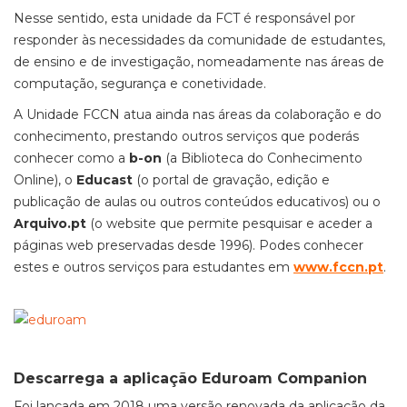
Nesse sentido,
esta unidade da FCT é responsável por
responder às necessidades da comunidade de estudantes,
de ensino e de investigação
, nomeadamente nas áreas de
computação, segurança e conetividade.
A Unidade FCCN atua ainda nas áreas da colaboração e do
conhecimento, prestando outros serviços que poderás
conhecer como a
b-on
(a Biblioteca do Conhecimento
Online), o
Educast
(o portal de gravação, edição e
publicação de aulas ou outros conteúdos educativos) ou o
Arquivo.pt
(o website que permite pesquisar e aceder a
páginas web preservadas desde 1996). Podes conhecer
estes e outros serviços para estudantes em
www.fccn.pt
.
Descarrega a aplicação Eduroam Companion
Foi lançada em 2018 uma versão renovada da aplicação da