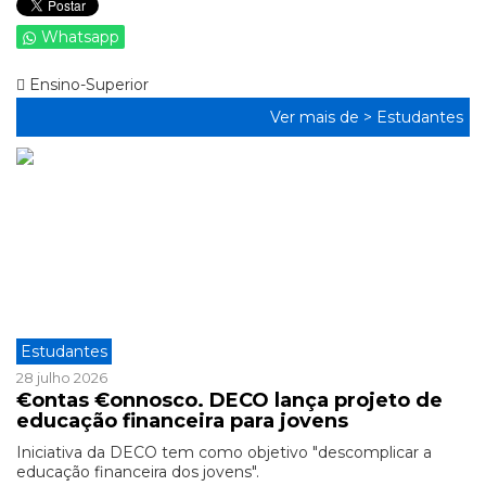
Whatsapp
Ensino-Superior
Ver mais de >
Estudantes
Estudantes
28 julho 2026
€ontas €onnosco. DECO lança projeto de
educação financeira para jovens
Iniciativa da DECO tem como objetivo "descomplicar a
educação financeira dos jovens".