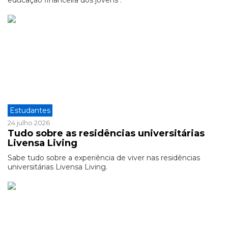
educação financeira dos jovens".
Estudantes
24 julho 2026
Tudo sobre as residências universitárias
Livensa Living
Sabe tudo sobre a experiência de viver nas residências
universitárias Livensa Living.