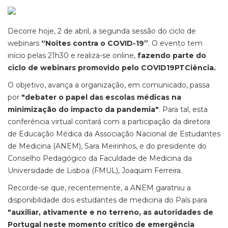
Decorre hoje, 2 de abril, a segunda sessão do ciclo de
webinars
“Noites contra o COVID-19”
. O evento tem
início pelas 21h30 e realiza-se online,
fazendo parte do
ciclo de webinars promovido pelo COVID19PTCiência.
O objetivo, avança a organização, em comunicado, passa
por
"debater o papel das escolas médicas na
minimização do impacto da pandemia"
. Para tal, esta
conferência virtual contará com a participação da diretora
de Educação Médica da Associação Nacional de Estudantes
de Medicina (ANEM), Sara Meirinhos, e do presidente do
Conselho Pedagógico da Faculdade de Medicina da
Universidade de Lisboa (FMUL), Joaquim Ferreira.
Recorde-se que, recentemente, a ANEM garatniu a
disponibilidade dos estudantes de medicina do País para
"auxiliar, ativamente e no terreno, as autoridades de
Portugal neste momento crítico de emergência