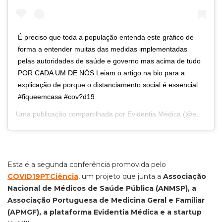
É preciso que toda a população entenda este gráfico de
forma a entender muitas das medidas implementadas
pelas autoridades de saúde e governo mas acima de tudo
POR CADA UM DE NÓS Leiam o artigo na bio para a
explicação de porque o distanciamento social é essencial
#fiqueemcasa #cov?d19
Uma publicação compartilhada por
Evidentia Médica
(@evidentiamedica) em
Esta é a segunda conferência promovida pelo
COVID19PTCiência
, um projeto que junta a
Associação
Nacional de Médicos de Saúde Pública (ANMSP), a
Associação Portuguesa de Medicina Geral e Familiar
(APMGF), a plataforma Evidentia Médica e a startup