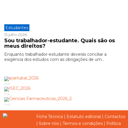
Estudantes
15 julho 2026
Sou trabalhador-estudante. Quais são os
meus direitos?
Enquanto trabalhador-estudante deverás conciliar a
exigência dos estudos com as obrigações de um...
Pub
Pub
Pub
Ficha Técnica
|
Estatuto editorial
|
Contactos
|
Sobre nós
|
Termos e condições
|
Política