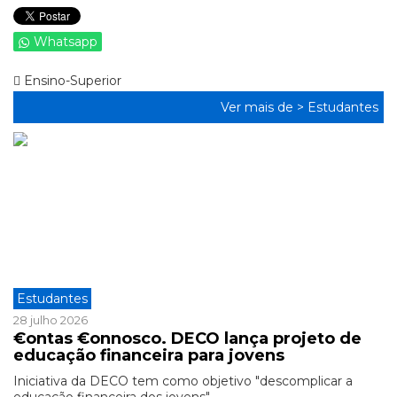
Whatsapp
Ensino-Superior
Ver mais de >
Estudantes
Estudantes
28 julho 2026
€ontas €onnosco. DECO lança projeto de
educação financeira para jovens
Iniciativa da DECO tem como objetivo "descomplicar a