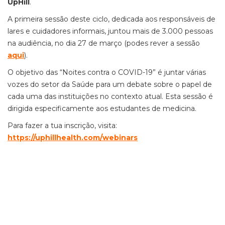
UpHill
.
A primeira sessão deste ciclo, dedicada aos responsáveis de
lares e cuidadores informais, juntou mais de 3.000 pessoas
na audiência, no dia 27 de março (podes rever a sessão
aqui
).
O objetivo das “Noites contra o COVID-19” é juntar várias
vozes do setor da Saúde para um debate sobre o papel de
cada uma das instituições no contexto atual. Esta sessão é
dirigida especificamente aos estudantes de medicina.
Para fazer a tua inscrição, visita:
https://uphillhealth.com/webinars