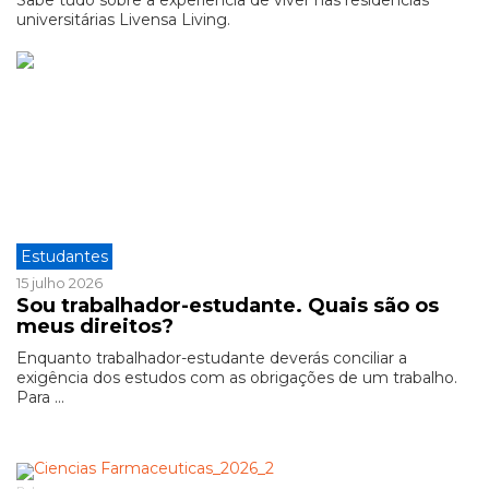
Sabe tudo sobre a experiência de viver nas residências
universitárias Livensa Living.
Estudantes
15 julho 2026
Sou trabalhador-estudante. Quais são os
meus direitos?
Enquanto trabalhador-estudante deverás conciliar a
exigência dos estudos com as obrigações de um trabalho.
Para ...