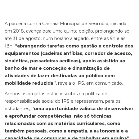
A parceria com a Câmara Municipal de Sesimbra, iniciada
em 2018, avança para uma quinta edição, prolongando-se
até 31 de agosto, num horário alargado, entre as 9h e as
18h,
“abrangendo tarefas como gestão e controle dos
equipamentos (cadeiras anfíbias, corredor de acesso,
sinalética, passadeiras acrílicas), apoio assistido ao
banho de mar e conceção e dinamização de
atividades de lazer destinadas ao público com
mobilidade reduzida”
, revela o IPS, em comunicado.
Ambos os projetos estão inscritos na política de
responsabilidade social do IPS e representam, para os
estudantes,
“uma oportunidade valiosa de desenvolver
e aprofundar competências, não só técnicas,
relacionadas com as matérias curriculares, como
também pessoais, como a empatia, a autonomia e a
capacidade de comunicar e de trabalhar em equipa”
,