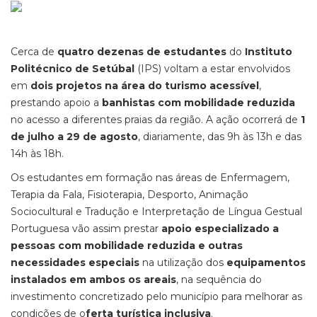
Cerca de
quatro dezenas de estudantes
do
Instituto
Politécnico de Setúbal
(IPS) voltam a estar envolvidos
em
dois projetos na área do turismo acessível
,
prestando apoio a
banhistas com mobilidade reduzida
no acesso a diferentes praias da região. A ação ocorrerá de
1
de julho a 29 de agosto
, diariamente, das 9h às 13h e das
14h às 18h.
Os estudantes em formação nas áreas de Enfermagem,
Terapia da Fala, Fisioterapia, Desporto, Animação
Sociocultural e Tradução e Interpretação de Língua Gestual
Portuguesa vão assim prestar
apoio especializado a
pessoas com mobilidade reduzida e outras
necessidades especiais
na utilização dos
equipamentos
instalados em ambos os areais
, na sequência do
investimento concretizado pelo município para melhorar as
condições de o
ferta turística inclusiva
.