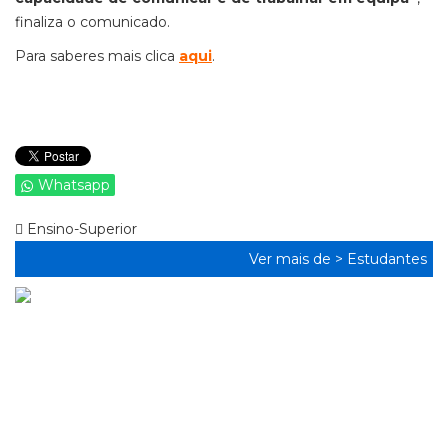
finaliza o comunicado.
Para saberes mais clica
aqui
.
Whatsapp
Ensino-Superior
Ver mais de >
Estudantes