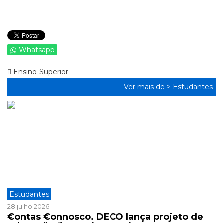
Whatsapp
Ensino-Superior
Ver mais de >
Estudantes
Estudantes
28 julho 2026
€ontas €onnosco. DECO lança projeto de