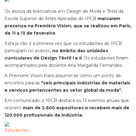
Os alunos da licenciatura em Design de Moda e Têxtil da
Escola Superior de Artes Aplicadas do IPCB
marcaram
presença na Première Vision, que se realizou em Paris,
de 11 a 13 de fevereiro
.
Esta já não é a primeira vez que os estudantes do IPCB
participam no evento,
no âmbito das unidades
curriculares de Design Têxtil I e II
. Os estudantes foram
acompanhados pela docente Ana Margarida Fernandes.
A Première Vision Paris assume-se como um ponto de
encontro para as
"seis principais indústrias de materiais
e serviços pertencentes ao setor global da moda".
Em comunicado, o IPCB destaca os 13 eventos anuais que
reúnem
mais de 2.600 expositores e recebem mais de
120.000 profissionais da indústria.