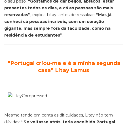
o seu peso.
“Gostamos de dar beijos, abraços, estar
presentes todos os dias, e cá as pessoas são mais
reservadas”
, explica Litay, antes de ressalvar
:
“Mas já
conheci cá pessoas incríveis, com um coração
gigante, mas sempre fora da faculdade, como na
residência de estudantes”
.
"Portugal criou-me e é a minha segunda
casa” Litay Lamus
Mesmo tendo em conta as dificuldades, Litay não tem
dúvidas:
“Se voltasse atrás, teria escolhido Portugal