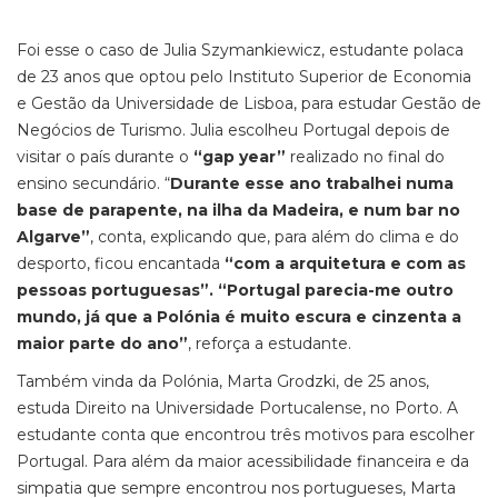
Foi esse o caso de Julia Szymankiewicz, estudante polaca
de 23 anos que optou pelo Instituto Superior de Economia
e Gestão da Universidade de Lisboa, para estudar Gestão de
Negócios de Turismo. Julia escolheu Portugal depois de
visitar o país durante o
“gap year”
realizado no final do
ensino secundário. “
Durante esse ano trabalhei numa
base de parapente, na ilha da Madeira, e num bar no
Algarve”
, conta, explicando que, para além do clima e do
desporto, ficou encantada
“com a arquitetura e com as
pessoas portuguesas”.
“Portugal parecia-me outro
mundo, já que a Polónia é muito escura e cinzenta a
maior parte do ano”
, reforça a estudante.
Também vinda da Polónia, Marta Grodzki, de 25 anos,
estuda Direito na Universidade Portucalense, no Porto. A
estudante conta que encontrou três motivos para escolher
Portugal. Para além da maior acessibilidade financeira e da
simpatia que sempre encontrou nos portugueses, Marta