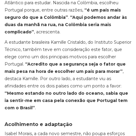
Atlântico para estudar. Nascida na Colômbia, escolheu
Portugal porque, entre outras razões,
“é um país mais
seguro do que a Colômbia”
.
“Aqui podemos andar às
duas da manhã na rua, na Colômbia seria mais
complicado”
, acrescenta.
A estudante brasileira Kamille Cristaldo, do Instituto Superior
Técnico, também teve em consideração este fator, que
elege como um dos principais motivos para escolher
Portugal.
“Acredito que a segurança seja o fator que
mais pesa na hora de escolher um país para morar”
,
destaca Kamille. Por outro lado, a estudante viu as
afinidades entre os dois países como um ponto a favor:
“Mesmo estando no outro lado do oceano, sabia que
ia sentir-me em casa pela conexão que Portugal tem
com o Brasil”
.
Acolhimento e adaptação
Isabel Morais, a cada novo semestre, não poupa esforços