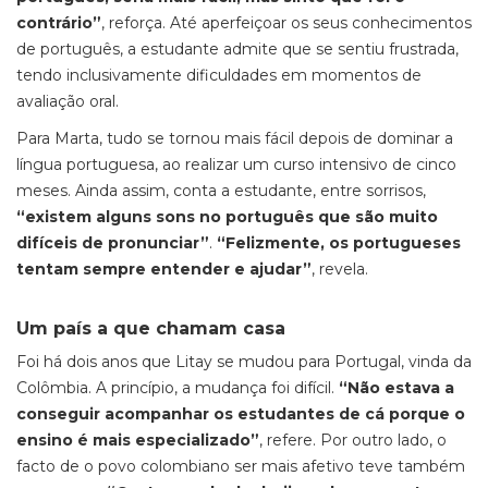
contrário”
, reforça. Até aperfeiçoar os seus conhecimentos
de português, a estudante admite que se sentiu frustrada,
tendo inclusivamente dificuldades em momentos de
avaliação oral.
Para Marta, tudo se tornou mais fácil depois de dominar a
língua portuguesa, ao realizar um curso intensivo de cinco
meses. Ainda assim, conta a estudante, entre sorrisos,
“existem alguns sons no português que são muito
difíceis de pronunciar”
.
“Felizmente, os portugueses
tentam sempre entender e ajudar”
, revela.
Um país a que chamam casa
Foi há dois anos que Litay se mudou para Portugal, vinda da
Colômbia. A princípio, a mudança foi difícil.
“Não estava a
conseguir acompanhar os estudantes de cá porque o
ensino é mais especializado”
, refere. Por outro lado, o
facto de o povo colombiano ser mais afetivo teve também