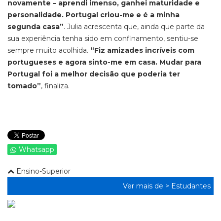
novamente – aprendi imenso, ganhei maturidade e
personalidade. Portugal criou-me e é a minha
segunda casa”
. Julia acrescenta que, ainda que parte da
sua experiência tenha sido em confinamento, sentiu-se
sempre muito acolhida.
“Fiz amizades incríveis com
portugueses e agora sinto-me em casa. Mudar para
Portugal foi a melhor decisão que poderia ter
tomado”
, finaliza.
Whatsapp
Ensino-Superior
Ver mais de >
Estudantes