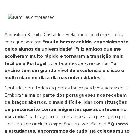
A brasileira Kamille Cristaldo revela que o acolhimento fez
com que sentisse
“muito bem recebida, especialmente
pelos alunos da universidade”
.
“Fiz amigos que me
acolheram muito rápido e tornaram a transição mais
fácil para Portugal”
, conta, antes de acrescentar:
“o
ensino tem um grande nível de excelência e é isso é
muito claro no dia a dia nas universidades”
.
Contudo, nem todos os pontos foram positivos, acrescenta.
Embora
“a maior parte dos portugueses nos recebam
de braços abertos, o mais difícil é lidar com situações
de preconceito contra imigrantes que acontecem no
dia-a-dia”
. Já Litay Lamus conta que a sua passagem por
Portugal tem incluído experiências diversificadas:
“Quanto
a estudantes, encontramos de tudo. Há colegas muito