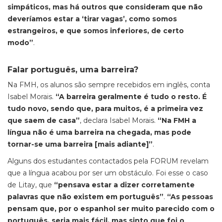
simpáticos, mas há outros que consideram que não
deveríamos estar a ‘tirar vagas’, como somos
estrangeiros, e que somos inferiores, de certo
modo”
.
Falar português, uma barreira?
Na FMH, os alunos são sempre recebidos em inglês, conta
Isabel Morais.
“A barreira geralmente é tudo o resto. É
tudo novo, sendo que, para muitos, é a primeira vez
que saem de casa”
, declara Isabel Morais.
“Na FMH a
língua não é uma barreira na chegada, mas pode
tornar-se uma barreira [mais adiante]”
.
Alguns dos estudantes contactados pela FORUM revelam
que a língua acabou por ser um obstáculo. Foi esse o caso
de Litay, que
“pensava estar a dizer corretamente
palavras que não existem em português”
.
“As pessoas
pensam que, por o espanhol ser muito parecido com o
português, seria mais fácil, mas sinto que foi o