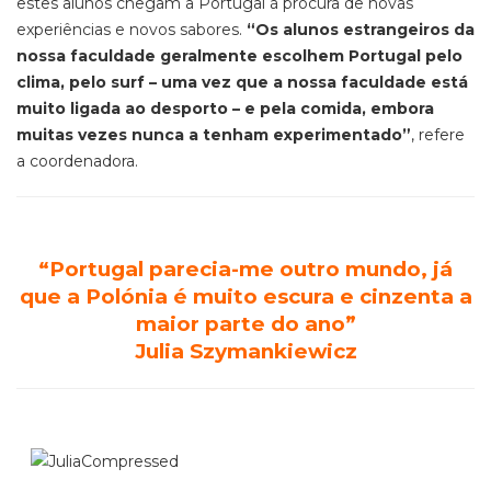
estes alunos chegam a Portugal à procura de novas
experiências e novos sabores.
“Os alunos estrangeiros da
nossa faculdade geralmente escolhem Portugal pelo
clima, pelo surf – uma vez que a nossa faculdade está
muito ligada ao desporto – e pela comida, embora
muitas vezes nunca a tenham experimentado”
, refere
a coordenadora.
“Portugal parecia-me outro mundo, já
que a Polónia é muito escura e cinzenta a
maior parte do ano”
Julia
Szymankiewicz