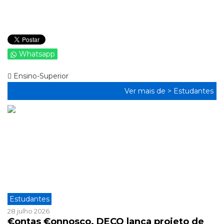
Whatsapp
Ensino-Superior
Ver mais de >
Estudantes
Estudantes
28 julho 2026
€ontas €onnosco. DECO lança projeto de