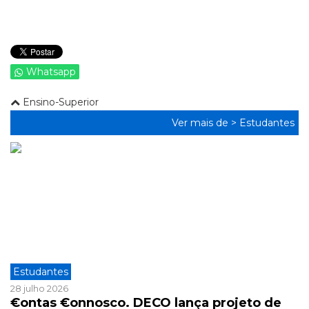
Whatsapp
Ensino-Superior
Ver mais de >
Estudantes
Estudantes
28 julho 2026
€ontas €onnosco. DECO lança projeto de