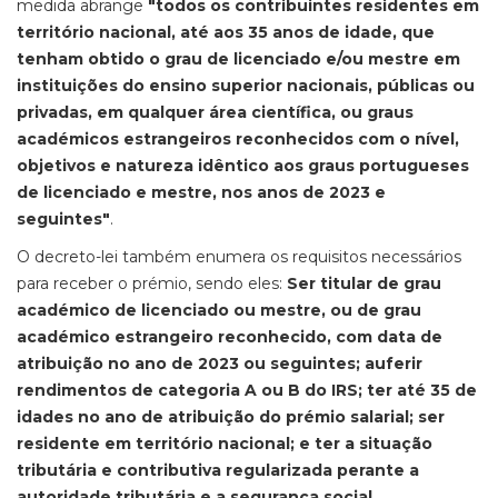
medida abrange
"todos os contribuintes residentes em
território nacional, até aos 35 anos de idade, que
tenham obtido o grau de licenciado e/ou mestre em
instituições do ensino superior nacionais, públicas ou
privadas, em qualquer área científica, ou graus
académicos estrangeiros reconhecidos com o nível,
objetivos e natureza idêntico aos graus portugueses
de licenciado e mestre, nos anos de 2023 e
seguintes"
.
O decreto-lei também enumera os requisitos necessários
para receber o prémio, sendo eles:
Ser titular de grau
académico de licenciado ou mestre, ou de grau
académico estrangeiro reconhecido, com data de
atribuição no ano de 2023 ou seguintes; auferir
rendimentos de categoria A ou B do IRS; ter até 35 de
idades no ano de atribuição do prémio salarial; ser
residente em território nacional; e ter a situação
tributária e contributiva regularizada perante a
autoridade tributária e a segurança social
.