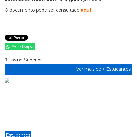
O documento pode ser consultado
aqui
.
Whatsapp
Ensino-Superior
Ver mais de >
Estudantes
Estudantes