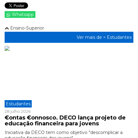
Whatsapp
Ensino-Superior
Ver mais de >
Estudantes
Estudantes
28 julho 2026
€ontas €onnosco. DECO lança projeto de
educação financeira para jovens
Iniciativa da DECO tem como objetivo "descomplicar a