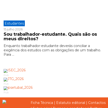
Estudantes
15 julho 2026
Sou trabalhador-estudante. Quais são os
meus direitos?
Enquanto trabalhador-estudante deverás conciliar a
exigência dos estudos com as obrigações de um trabalho.
Para ...
Pub
Pub
Pub
Ficha Técnica
|
Estatuto editorial
|
Contactos