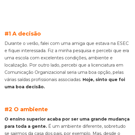
#1 A decisão
Durante o verão, falei com uma amiga que estava na ESEC
e fiquei interessada. Fiz a minha pesquisa e percebi que era
uma escola com excelentes condições, ambiente e
localização. Por outro lado, percebi que a licenciatura em
Comunicação Organizacional seria uma boa opção, pelas
várias saídas profissionais associadas.
Hoje, sinto que foi
uma boa decisão.
#2 O ambiente
O
ensino s
uperior acaba por ser uma grande mudança
para toda a gente.
É um ambiente diferente, sobretudo
se sairmos da casa dos pais, por exemplo. Mas, desde o