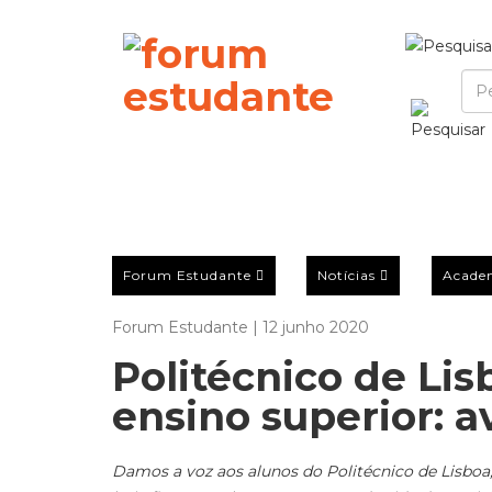
Forum Estudante
Notícias
Acade
Forum Estudante | 12 junho 2020
Politécnico de Li
ensino superior: a
Damos a voz aos alunos do Politécnico de Lisboa,