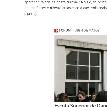
aparecer: “ainda és desta turma?” Pois é, se per
destas frases e fizeste aulas com a camisola mais
pijama).