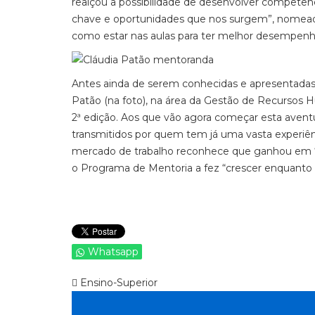
realçou a possibilidade de desenvolver compet
chave e oportunidades que nos surgem”, nomeada
como estar nas aulas para ter melhor desempenh
Antes ainda de serem conhecidas e apresentadas 
Patão (na foto), na área da Gestão de Recursos
2ª edição. Aos que vão agora começar esta aven
transmitidos por quem tem já uma vasta experiê
mercado de trabalho reconhece que ganhou em 
o Programa de Mentoria a fez “crescer enquanto
Whatsapp
Ensino-Superior