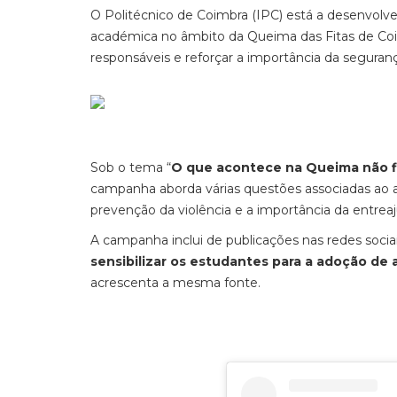
O Politécnico de Coimbra (IPC) está a desenvol
académica no âmbito da Queima das Fitas de Coi
responsáveis e reforçar a importância da seguran
Sob o tema “
O que acontece na Queima não f
campanha aborda várias questões associadas ao 
prevenção da violência e a importância da entrea
A campanha inclui de publicações nas redes sociai
sensibilizar os estudantes para a adoção de
acrescenta a mesma fonte.