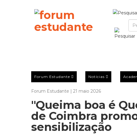
Forum Estudante
Notícias
Acade
Forum Estudante | 21 maio 2026
"Queima boa é Que
de Coimbra prom
sensibilização