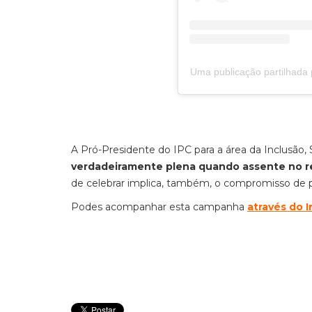
Uma publicação partilhada 
A Pró-Presidente do IPC para a área da Inclusão,
verdadeiramente plena quando assente no res
de celebrar implica, também, o compromisso de p
Podes acompanhar esta campanha
através do 