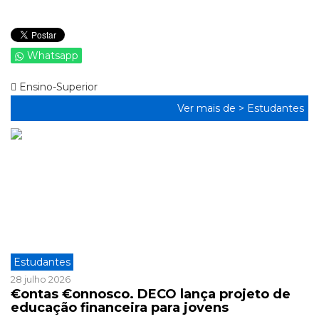
Whatsapp
Ensino-Superior
Ver mais de >
Estudantes
Estudantes
28 julho 2026
€ontas €onnosco. DECO lança projeto de
educação financeira para jovens