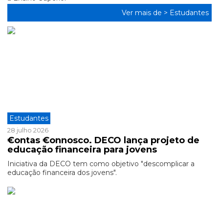
Ver mais de >
Estudantes
Estudantes
28 julho 2026
€ontas €onnosco. DECO lança projeto de
educação financeira para jovens
Iniciativa da DECO tem como objetivo "descomplicar a
educação financeira dos jovens".