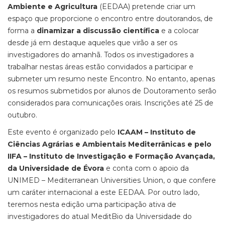
Ambiente e Agricultura
(EEDAA) pretende criar um
espaço que proporcione o encontro entre doutorandos, de
forma a
dinamizar a discussão científica
e a colocar
desde já em destaque aqueles que virão a ser os
investigadores do amanhã. Todos os investigadores a
trabalhar nestas áreas estão convidados a participar e
submeter um resumo neste Encontro. No entanto, apenas
os resumos submetidos por alunos de Doutoramento serão
considerados para comunicações orais. Inscrições até 25 de
outubro.
Este evento é organizado pelo
ICAAM – Instituto de
Ciências Agrárias e Ambientais Mediterrânicas e pelo
IIFA – Instituto de Investigação e Formação Avançada,
da Universidade de Évora
e conta com o apoio da
UNIMED – Mediterranean Universities Union, o que confere
um caráter internacional a este EEDAA. Por outro lado,
teremos nesta edição uma participação ativa de
investigadores do atual MeditBio da Universidade do