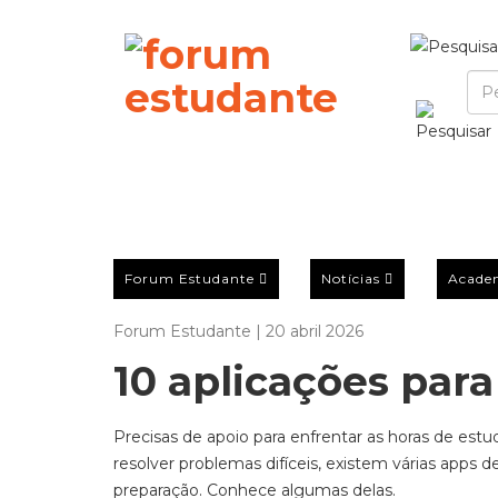
Forum Estudante
Notícias
Acade
Forum Estudante | 20 abril 2026
10 aplicações para
Precisas de apoio para enfrentar as horas de est
resolver problemas difíceis, existem várias
apps
de
preparação.
Conhece algumas delas.