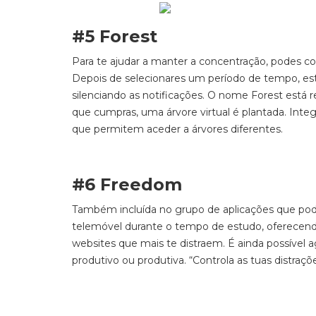
#5 Forest
Para te ajudar a manter a concentração, podes c
Depois de selecionares um período de tempo, es
silenciando as notificações. O
nome
Forest
está r
que cumpras, uma árvore virtual é plantada. Int
que permitem aceder a árvores diferentes.
#6 Freedom
Também incluída no grupo de aplicações que pode
telemóvel durante o tempo de estudo, oferecendo a
websites que mais te distraem. É ainda possível 
produtivo ou produtiva.
“Controla as tuas distraçõ