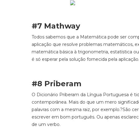
#7 Mathway
Todos sabemos que a Matemática pode ser compl
aplicação que resolve problemas matemáticos, exp
matemática básica à trigonometria, estatística ou
é só esperar pela solução fornecida pela aplicação
#8 Priberam
O Dicionário Priberam da Língua Portuguesa é tid
contemporânea. Mais do que um mero significado 
palavras com a mesma raiz, por exemplo.
?São cer
escrever em bom português
. Ou apenas esclarec
de um verbo.