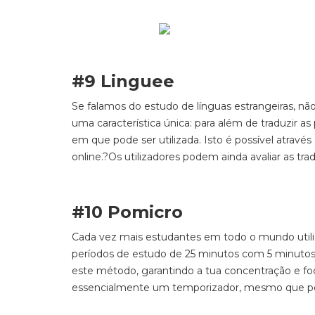
#9 Linguee
Se falamos do estudo de línguas estrangeiras, nã
uma característica única: para além de traduzir as
em que pode ser utilizada. Isto é possível atravé
online.
?
Os utilizadores podem ainda avaliar as tra
#10 Pomicro
Cada vez mais estudantes em todo o mundo util
períodos de estudo de 25 minutos com 5 minuto
este método, garantindo a tua concentração e fo
essencialmente um temporizador, mesmo que pe