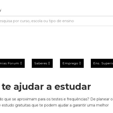
mias Forum
Saberes
Emprego
Ens. Superi
 te ajudar a estudar
udo que se aproximam para os testes e frequências?
De planear o
 estudo gratuitas que te podem ajudar a garantir uma melhor