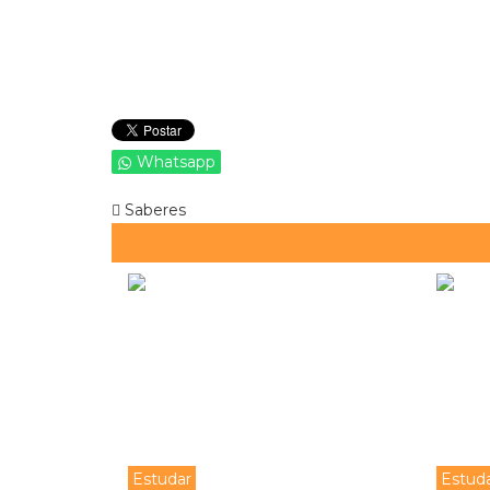
Whatsapp
Saberes
Estudar
Estud