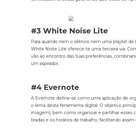
#3 White Noise Lite
Para quando nem o silêncio nem uma playlist de m
White
Noite Lite oferece-te uma terceira via. Co
vão ao encontro das tuas preferências
, combinand
um aspirador.
#4 Evernote
A
Evernote
define-se como uma aplicação de or
o lema desta ferramenta digital. O objetivo princi
imagem), bem como organizar e partilhar esses con
tiradas e os horários de trabalho, facilitando assi