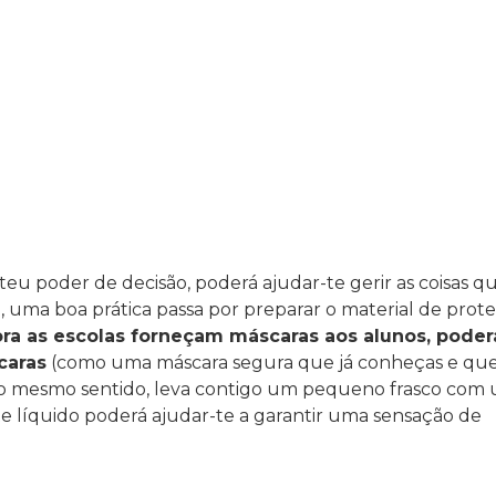
 poder de decisão, poderá ajudar-te gerir as coisas q
, uma boa prática passa por preparar o material de prot
a as escolas forneçam máscaras aos alunos, poder
caras
(como uma máscara segura que já conheças e que
No mesmo sentido, leva contigo um pequeno frasco com
ste líquido poderá ajudar-te a garantir uma sensação de