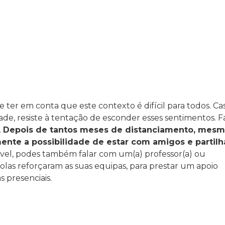
er em conta que este contexto é difícil para todos. Ca
de, resiste à tentação de esconder esses sentimentos. F
.
Depois de tantos meses de distanciamento, mes
nte a possibilidade de estar com amigos e partilh
ável, podes também falar com um(a) professor(a) ou
colas reforçaram as suas equipas, para prestar um apoio
 presenciais.