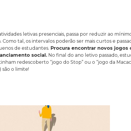
tividades letivas presenciais, passa por reduzir ao mínim
Como tal, os intervalos poderão ser mais curtos e pass
uenos de estudantes.
Procura encontrar novos jogos 
anciamento social.
No final do ano letivo passado, est
inham redescoberto “jogo do Stop” ou o “jogo da Macac
são o limite!