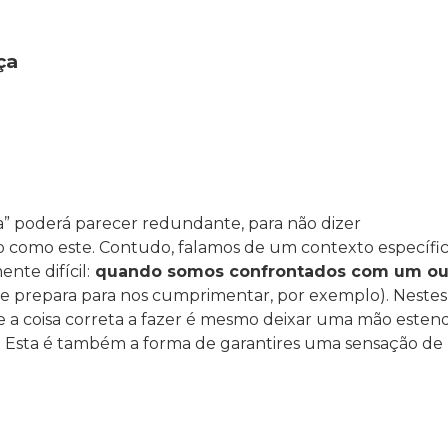
ça
a” poderá parecer redundante, para não dizer
 como este. Contudo, falamos de um contexto específi
nte difícil:
quando somos confrontados com um o
se prepara para nos cumprimentar, por exemplo). Nestes
a coisa correta a fazer é mesmo deixar uma mão esten
te. Esta é também a forma de garantires uma sensação de