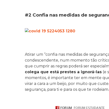
#2 Confia nas medidas de seguran
Atirar um “confia nas medidas de seguranç
condescendente, num momento tão crítico
que cumprir as regras poderá ser especialme
colega que está prestes a ignorá-las
(e 
momentos, é importante ter em mente que 
virar a cara a um beijo, por muito que cus
segurança, para ti e para os que te rodeiam.