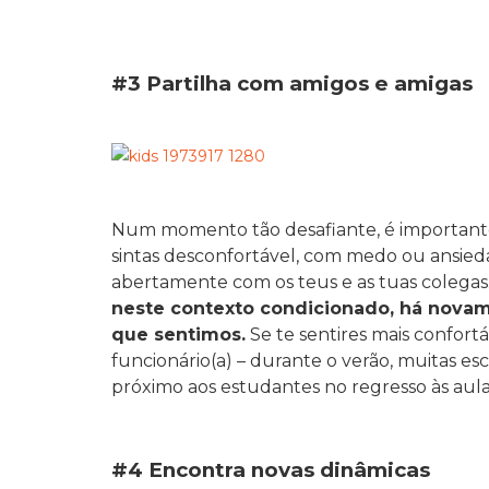
#3 Partilha com amigos e amigas
Num momento tão desafiante, é importante t
sintas desconfortável, com medo ou ansieda
abertamente com os teus e as tuas colegas
neste contexto condicionado, há novame
que sentimos.
Se te sentires mais confort
funcionário(a) – durante o verão, muitas es
próximo aos estudantes no regresso às aulas
#4 Encontra novas dinâmicas