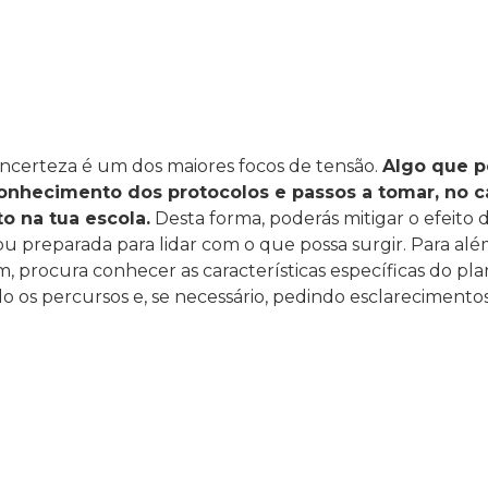
incerteza é um dos maiores focos de tensão.
Algo que p
conhecimento dos protocolos e passos a tomar, no c
o na tua escola.
Desta forma, poderás mitigar o efeito 
ou preparada para lidar com o que possa surgir. Para al
 procura conhecer as características específicas do pl
do os percursos e, se necessário, pedindo esclarecimentos