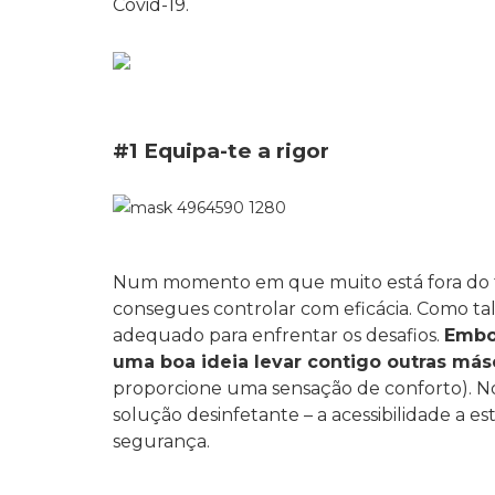
Covid-19.
#1 Equipa-te a rigor
Num momento em que muito está fora do teu
consegues controlar com eficácia. Como tal
adequado para enfrentar os desafios.
Embor
uma boa ideia levar contigo outras más
proporcione uma sensação de conforto). 
solução desinfetante – a acessibilidade a e
segurança.