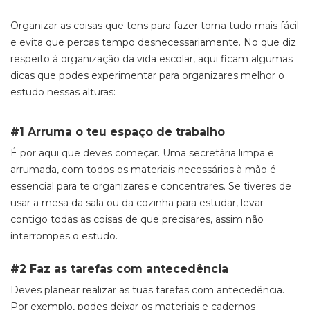
Organizar as coisas que tens para fazer torna tudo mais fácil
e evita que percas tempo desnecessariamente. No que diz
respeito à organização da vida escolar, aqui ficam algumas
dicas que podes experimentar para organizares melhor o
estudo nessas alturas:
#1 Arruma o teu espaço de trabalho
É por aqui que deves começar. Uma secretária limpa e
arrumada, com todos os materiais necessários à mão é
essencial para te organizares e concentrares. Se tiveres de
usar a mesa da sala ou da cozinha para estudar, levar
contigo todas as coisas de que precisares, assim não
interrompes o estudo.
#2 Faz as tarefas com antecedência
Deves planear realizar as tuas tarefas com antecedência.
Por exemplo, podes deixar os materiais e cadernos