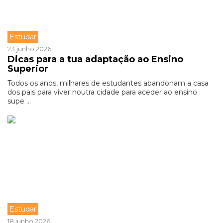
Estudar
23 junho 2026
Dicas para a tua adaptação ao Ensino
Superior
Todos os anos, milhares de estudantes abandonam a casa
dos pais para viver noutra cidade para aceder ao ensino
supe ...
Estudar
18 junho 2026