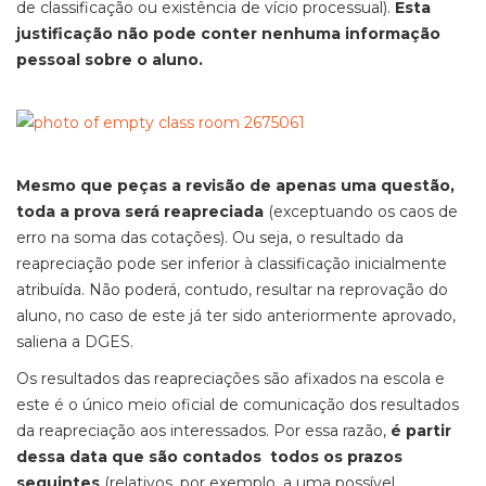
de classificação ou existência de vício processual).
Esta
justificação não pode conter nenhuma informação
pessoal sobre o aluno.
Mesmo que peças a revisão de apenas uma questão,
toda a prova será reapreciada
(exceptuando os caos de
erro na soma das cotações). Ou seja, o resultado da
reapreciação pode ser inferior à classificação inicialmente
atribuída. Não poderá, contudo, resultar na reprovação do
aluno, no caso de este já ter sido anteriormente aprovado,
saliena a DGES.
Os resultados das reapreciações são afixados na escola e
este é o único meio oficial de comunicação dos resultados
da reapreciação aos interessados. Por essa razão,
é partir
dessa data que são contados todos os prazos
seguintes
(relativos, por exemplo, a uma possível