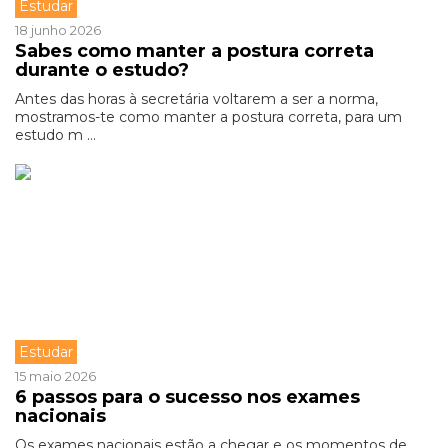
Estudar
18 junho 2026
Sabes como manter a postura correta
durante o estudo?
Antes das horas à secretária voltarem a ser a norma,
mostramos-te como manter a postura correta, para um
estudo m ...
Estudar
15 maio 2026
6 passos para o sucesso nos exames
nacionais
Os exames nacionais estão a chegar e os momentos de