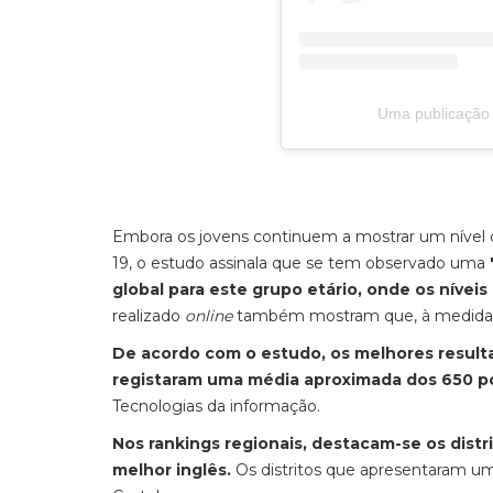
Uma publicação 
Embora os jovens continuem a mostrar um nível 
19, o estudo assinala que se tem observado uma
global para este grupo etário, onde os níve
realizado
online
também mostram que, à medida q
De acordo com o estudo, os melhores result
registaram uma média aproximada dos 650 p
Tecnologias da informação.
Nos rankings regionais, destacam-se os distr
melhor inglês.
Os distritos que apresentaram um