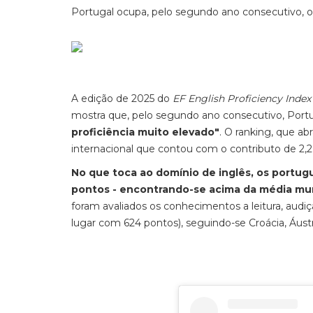
Portugal ocupa, pelo segundo ano consecutivo, o 
A edição de 2025 do
EF English Proficiency Inde
mostra que, pelo segundo ano consecutivo, Portug
proficiência muito elevado"
. O ranking, que a
internacional que contou com o contributo de 2,2
No que toca ao domínio de inglês, os portu
pontos - encontrando-se acima da média mun
foram avaliados os conhecimentos a leitura, audição,
lugar com 624 pontos), seguindo-se Croácia, Áus