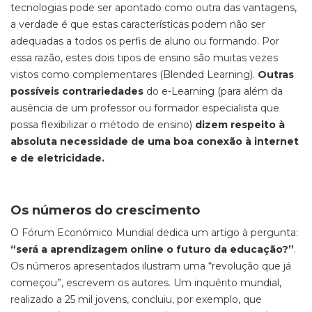
tecnologias pode ser apontado como outra das vantagens,
a verdade é que estas características podem não ser
adequadas a todos os perfis de aluno ou formando. Por
essa razão, estes dois tipos de ensino são muitas vezes
vistos como complementares (Blended Learning).
Outras
possíveis contrariedades
do e-Learning (para além da
ausência de um professor ou formador especialista que
possa flexibilizar o método de ensino)
dizem respeito à
absoluta necessidade de uma boa conexão à internet
e de eletricidade.
Os números do crescimento
O Fórum Económico Mundial dedica um artigo à pergunta:
“será a aprendizagem online o futuro da educação?”
.
Os números apresentados ilustram uma “revolução que já
começou”, escrevem os autores. Um inquérito mundial,
realizado a 25 mil jovens, concluiu, por exemplo, que