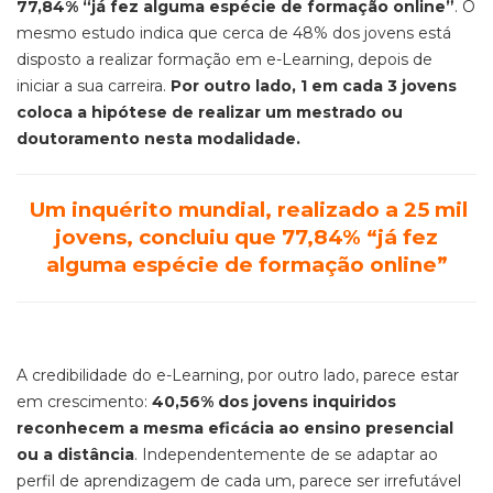
77,84% “já fez alguma espécie de formação online”
. O
mesmo estudo indica que cerca de 48% dos jovens está
disposto a realizar formação em e-Learning, depois de
iniciar a sua carreira.
Por outro lado, 1 em cada 3 jovens
coloca a hipótese de realizar um mestrado ou
doutoramento nesta modalidade.
Um inquérito mundial, realizado a 25 mil
jovens, concluiu que 77,84% “já fez
alguma espécie de formação online”
A credibilidade do e-Learning, por outro lado, parece estar
em crescimento:
40,56% dos jovens inquiridos
reconhecem a mesma eficácia ao ensino presencial
ou a distância
. Independentemente de se adaptar ao
perfil de aprendizagem de cada um, parece ser irrefutável