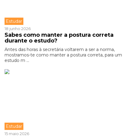
Estudar
18 junho 2026
Sabes como manter a postura correta
durante o estudo?
Antes das horas à secretária voltarem a ser a norma,
mostramos-te como manter a postura correta, para um
estudo m ...
Estudar
15 maio 2026