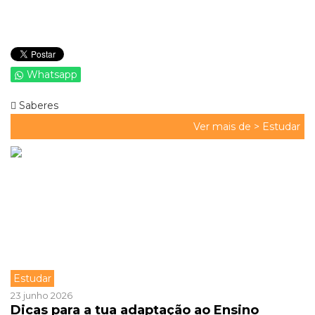
Whatsapp
Saberes
Ver mais de >
Estudar
Estudar
23 junho 2026
Dicas para a tua adaptação ao Ensino