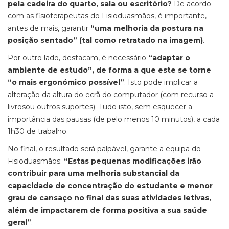
pela cadeira do quarto, sala ou escritório?
De acordo
com as fisioterapeutas do Fisioduasmãos, é importante,
antes de mais, garantir
“uma melhoria da postura na
posição sentado” (tal como retratado na imagem)
.
Por outro lado, destacam, é necessário
“adaptar o
ambiente de estudo”, de forma a que este se torne
“o mais ergonómico possível”
. Isto pode implicar a
alteração da altura do ecrã do computador (com recurso a
livrosou outros suportes). Tudo isto, sem esquecer a
importância das pausas (de pelo menos 10 minutos), a cada
1h30 de trabalho.
No final, o resultado será palpável, garante a equipa do
Fisioduasmãos:
“Estas pequenas modificações irão
contribuir para uma melhoria substancial da
capacidade de concentração do estudante e menor
grau de cansaço no final das suas atividades letivas,
além de impactarem de forma positiva a sua saúde
geral”
.