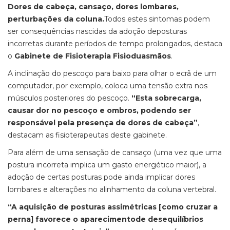
Dores de cabeça, cansaço, dores lombares,
perturbações da coluna.
Todos estes sintomas podem
ser consequências nascidas da adoção deposturas
incorretas durante períodos de tempo prolongados, destaca
o
Gabinete de Fisioterapia Fisioduasmãos
.
A inclinação do pescoço para baixo para olhar o ecrã de um
computador, por exemplo, coloca uma tensão extra nos
músculos posteriores do pescoço.
“Esta sobrecarga,
causar dor no pescoço e ombros, podendo ser
responsável pela presença de dores de cabeça”
,
destacam as fisioterapeutas deste gabinete.
Para além de uma sensação de cansaço (uma vez que uma
postura incorreta implica um gasto energético maior), a
adoção de certas posturas pode ainda implicar dores
lombares e alterações no alinhamento da coluna vertebral.
“A aquisição de posturas assimétricas [como cruzar a
perna] favorece o aparecimentode desequilíbrios