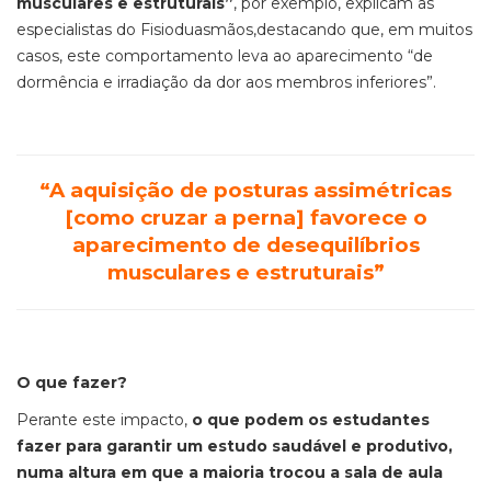
musculares e estruturais”
, por exemplo, explicam as
especialistas do Fisioduasmãos,destacando que, em muitos
casos, este comportamento leva ao aparecimento “de
dormência e irradiação da dor aos membros inferiores”.
“A aquisição de posturas assimétricas
[como cruzar a perna] favorece o
aparecimento de desequilíbrios
musculares e estruturais”
O que fazer?
Perante este impacto,
o que podem os estudantes
fazer para garantir um estudo saudável e produtivo,
numa altura em que a maioria trocou a sala de aula