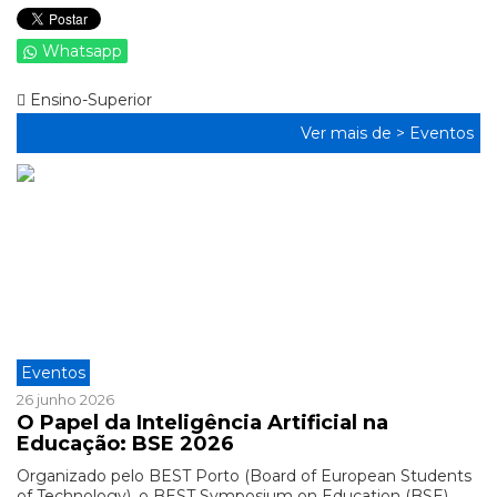
Whatsapp
Ensino-Superior
Ver mais de >
Eventos
Eventos
26 junho 2026
O Papel da Inteligência Artificial na
Educação: BSE 2026
Organizado pelo BEST Porto (Board of European Students
of Technology), o BEST Symposium on Education (BSE)