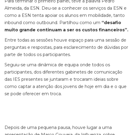
Para terminar o primeiro painel, teve a palavra Pedro
Almeida, da ESN. Deu-se a conhecer os serviços da ESN e
como a ESN tenta apoiar os alunos em mobilidade, tanto
inbound como outbound. Partilhou como um
“desafio
muito grande continuam a ser os custos financeiros”.
Entre todas as sessões houve espaço para uma sessão de
perguntas e respostas, para esclarecimento de dúvidas por
parte de todos os participantes.
Seguiu-se uma dinâmica de equipa onde todos os
participantes, dos diferentes gabinetes de comunicação
das IES presentes se juntaram e trocaram ideias sobre
como captar a atenção dos jovens de hoje em dia e o que
se pode oferecer em troca.
Depois de uma pequena pausa, houve lugar a uma
apresentação de Marco Gouveia, da Influenza, sobre