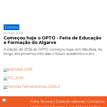
Eventos
13 maio 2026
Começou hoje o OPTO - Feira de Educação
e Formação do Algarve
A edição de 2026 do OPTO começou hoje, em Albufeira. Ao
longo dos próximos três dias o futuro académico e pro ...
Pub
Pub
Pub
Ficha Técnica
|
Estatuto editorial
|
Contactos