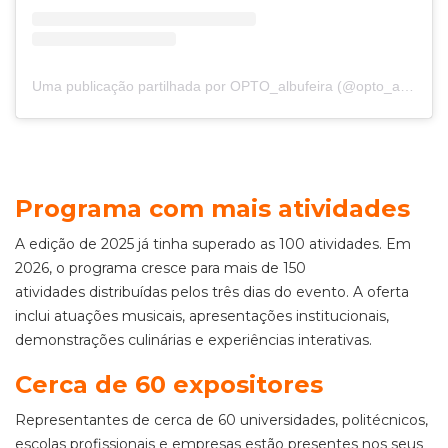
Uma publicação partilhada por OPTO_albufeira (@opto_albufeira)
Programa com mais atividades
A edição de 2025 já tinha superado as 100 atividades. Em
2026, o programa cresce para mais de 150
atividades distribuídas pelos três dias do evento. A oferta
inclui atuações musicais, apresentações institucionais,
demonstrações culinárias e experiências interativas.
Cerca de 60 expositores
Representantes de cerca de 60 universidades, politécnicos,
escolas profissionais e empresas estão presentes nos seus