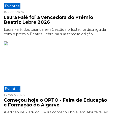
Eventos
16 junho 2026
Laura Falé foi a vencedora do Prémio
Beatriz Lebre 2026
Laura Falé, doutoranda em Gestão no Iscte, foi distinguida
com o prémio Beatriz Lebre na sua terceira edição. ...
Eventos
13 maio 2026
Começou hoje o OPTO - Feira de Educação
e Formação do Algarve
A edição de 2026 do OPTO começou hoje, em Albufeira. Ao