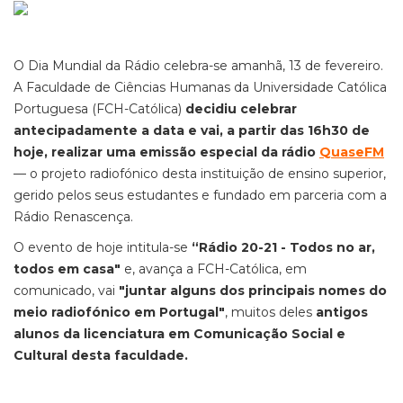
O Dia Mundial da Rádio celebra-se amanhã, 13 de fevereiro.
A Faculdade de Ciências Humanas da Universidade Católica
Portuguesa (FCH-Católica)
decidiu celebrar
antecipadamente a data e vai, a partir das 16h30 de
hoje, realizar uma emissão especial da rádio
QuaseFM
— o projeto radiofónico desta instituição de ensino superior,
gerido pelos seus estudantes e
fundado em parceria com a
Rádio Renascença.
O evento de hoje intitula-se
“Rádio 20-21 - Todos no ar,
todos em casa"
e, avança a FCH-Católica, em
comunicado, vai
"juntar alguns dos principais nomes do
meio radiofónico em Portugal"
, muitos deles
antigos
alunos da licenciatura em Comunicação Social e
Cultural desta faculdade.