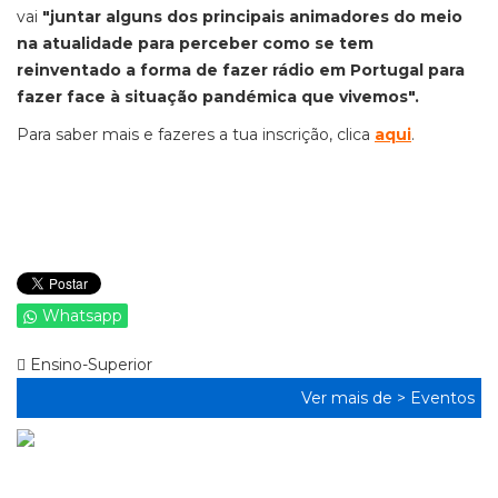
vai
"juntar alguns dos principais animadores do meio
na atualidade para perceber como se tem
reinventado a forma de fazer rádio em Portugal para
fazer face à situação pandémica que vivemos".
Para saber mais e fazeres a tua inscrição, clica
aqui
.
Whatsapp
Ensino-Superior
Ver mais de >
Eventos