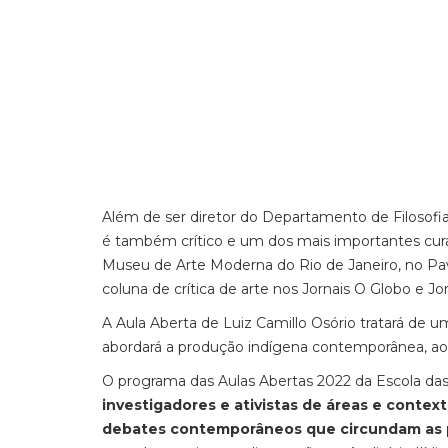
Além de ser diretor do Departamento de Filosofia
é também crítico e um dos mais importantes cura
Museu de Arte Moderna do Rio de Janeiro, no Pavi
coluna de crítica de arte nos Jornais O Globo e Jor
A Aula Aberta de Luiz Camillo Osório tratará de um
abordará a produção indígena contemporânea, ao
O programa das Aulas Abertas 2022 da Escola das
investigadores e ativistas de áreas e context
debates contemporâneos que circundam as pr