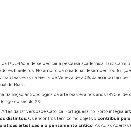
 da PUC-Rio e de se dedicar à pesquisa académica, Luiz Camillo
dores brasileiros. No âmbito da curadoria, desempenhou funçõe
lhão brasileiro, na Bienal de Veneza de 2015. Já assinou també
nal do Brasil.
a transição antropológica da arte brasileira nos anos 1970 e, de 
 longo do século XXI.
 Artes da Universidade Católica Portuguesa no Porto integra
art
os distintos
. Os encontros têm como objetivo
contribuir para
áticas artísticas e o pensamento crítico
. As Aulas Abertas