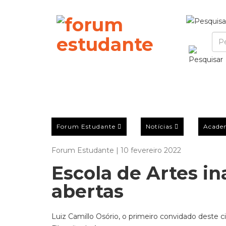
Forum Estudante
Notícias
Acade
Forum Estudante | 10 fevereiro 2022
Escola de Artes in
abertas
Luiz Camillo Osório, o primeiro convidado deste c