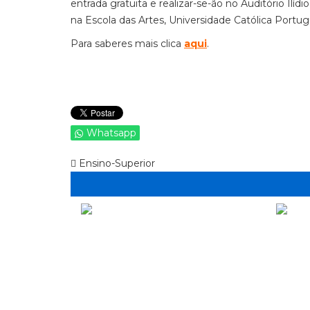
entrada gratuita e realizar-se-ão no Auditório Ilíd
na Escola das Artes, Universidade Católica Portug
Para saberes mais clica
aqui
.
Whatsapp
Ensino-Superior