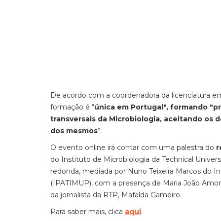
De acordo com a coordenadora da licenciatura em 
formação é “
única em Portugal", formando "pr
transversais da Microbiologia, aceitando os
dos mesmos
“.
O evento online irá contar com uma palestra do
r
do Instituto de Microbiologia da Technical Univ
redonda, mediada por Nuno Teixeira Marcos do In
(IPATIMUP), com a presença de Maria João Amorim
da jornalista da RTP, Mafalda Gameiro.
Para saber mais, clica
aqui
.