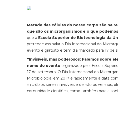
Metade das células do nosso corpo são na re
que são os microrganismos e o que podemos
que a
Escola Superior de Biotecnologia da Un
pretende assinalar o Dia Internacional do Micror
evento é gratuito e tem dia marcado para 17 de s
“Invisíveis, mas poderosos: Falemos sobre el
nome do evento
organizado pela Escola Superio
17 de setembro. O Dia Internacional do Microrga
Microbiologia, em 2017 e rapidamente a data com
micróbios serem invisíveis e de não os vermos, el
comunidade científica, como também para a soc