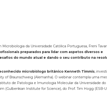
Microbiologia da Universidade Católica Portuguesa, Freni Tavari
ofissionais preparados para lidar com aspetos diversos e
 desafios do mundo atual e dando o seu contributo na reso
econhecido microbiólogo britânico Kenneth Timmis
, inves
ersity of Braunschweig (Alemanha). O webinar contempla uma me
stituto de Patologia e Imunologia Molecular da Universidade do
 (Gulbenkian Institute for Science), do Prof. Tim Hogg (ESB-