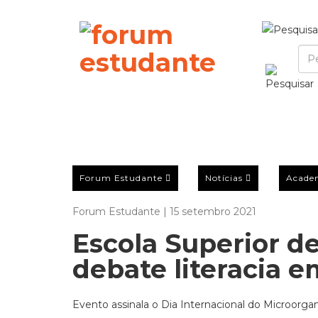
Forum Estudante
Notícias
Acade
Forum Estudante | 15 setembro 2021
Escola Superior de
debate literacia 
Evento assinala o Dia Internacional do Microorg