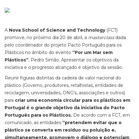
A
Nova School of Science and Technology
(FCT)
promove, no próximo dia 20 de abril, a
masterclass
dada
pelo coordenador do projeto Pacto Português para os
Plásticos no âmbito do evento
“Por um Mar sem
Plásticos”
, Pedro Simão. Apresentar os objetivos da
iniciativa e o progresso alcançado é objetivo da sessão.
Reunir figuras distintas da cadeira de valor nacional do
plástico (Governo, produtores, retalhistas, entidades de
reciclagem, universidades, ONG’s, associações e outros)
para
criar uma economia circular para os plásticos em
Portugal é o grande objetivo da iniciativa do Pacto
Português para os Plásticos.
De acordo com a FCT, em
comunicado, as entidades
“pretendem evitar que o
plástico se converta em resíduo ou poluição e,
simultaneamente, promovem o diálogo e potenciam