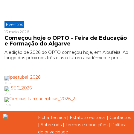
Eventos
13 maio 2026
Começou hoje o OPTO - Feira de Educação
e Formação do Algarve
A edição de 2026 do OPTO começou hoje, em Albufeira. Ao
longo dos próximos três dias o futuro académico e pro ...
Pub
Pub
Pub
Ficha Técnica
|
Estatuto editorial
|
Contactos
|
Sobre nós
|
Termos e condições
|
Política
de privacidade