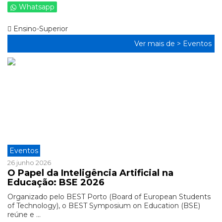
Whatsapp
Ensino-Superior
Ver mais de >
Eventos
Eventos
26 junho 2026
O Papel da Inteligência Artificial na
Educação: BSE 2026
Organizado pelo BEST Porto (Board of European Students
of Technology), o BEST Symposium on Education (BSE)
reúne e ...