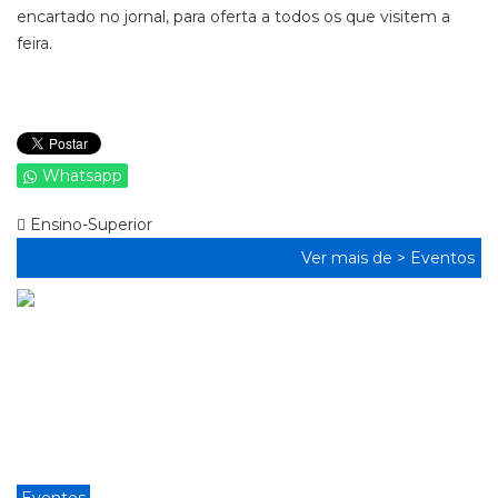
encartado no jornal, para oferta a todos os que visitem a
feira.
Whatsapp
Ensino-Superior
Ver mais de >
Eventos