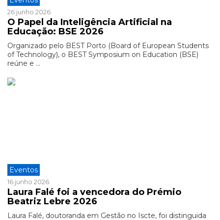
Eventos
26 junho 2026
O Papel da Inteligência Artificial na
Educação: BSE 2026
Organizado pelo BEST Porto (Board of European Students
of Technology), o BEST Symposium on Education (BSE)
reúne e ...
Eventos
16 junho 2026
Laura Falé foi a vencedora do Prémio
Beatriz Lebre 2026
Laura Falé, doutoranda em Gestão no Iscte, foi distinguida