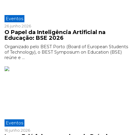
Eventos
26 junho 2026
O Papel da Inteligência Artificial na
Educação: BSE 2026
Organizado pelo BEST Porto (Board of European Students
of Technology), o BEST Symposium on Education (BSE)
reúne e ...
Eventos
16 junho 2026