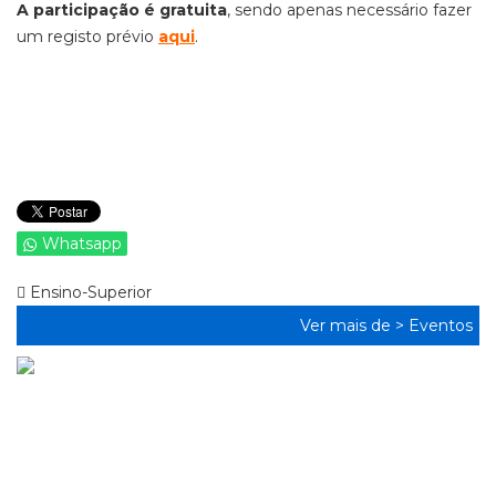
A participação é gratuita
, sendo apenas necessário fazer
um registo prévio
aqui
.
Whatsapp
Ensino-Superior
Ver mais de >
Eventos