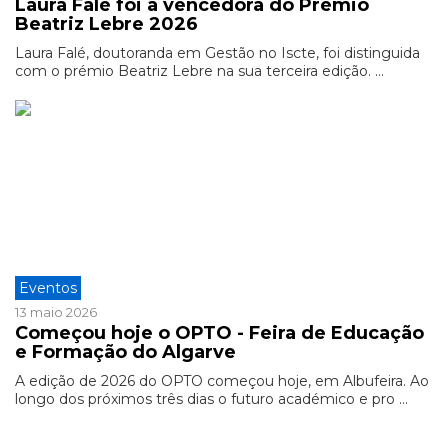
Laura Falé foi a vencedora do Prémio
Beatriz Lebre 2026
Laura Falé, doutoranda em Gestão no Iscte, foi distinguida
com o prémio Beatriz Lebre na sua terceira edição. ...
Eventos
13 maio 2026
Começou hoje o OPTO - Feira de Educação
e Formação do Algarve
A edição de 2026 do OPTO começou hoje, em Albufeira. Ao
longo dos próximos três dias o futuro académico e pro ...