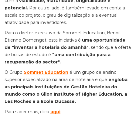
com a
viabilidade, maturidade, originalidade e
potencial.
Por outro lado, é também levado em conta a
escala do projeto, o grau de digitalização e a eventual
atratividade para investidores.
Para o diretor-executivo da Sommet Education, Benoit-
Etienne Domenget, esta iniciativa é
uma oportunidade
de "inventar a hotelaria do amanhã"
, sendo que a oferta
de bolsas de estudo é
"uma contribuição para a
recuperação do sector".
O Grupo
Sommet Education
é um grupo de ensino
superior especializado na área de hotelaria e que
engloba
as principais instituições de Gestão Hoteleira do
mundo como o Glion Institute of Higher Education, a
Les Roches e a Ecole Ducasse.
Para saber mais, clica
aqui
.