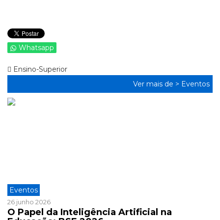
Whatsapp
Ensino-Superior
Ver mais de >
Eventos
Eventos
26 junho 2026
O Papel da Inteligência Artificial na