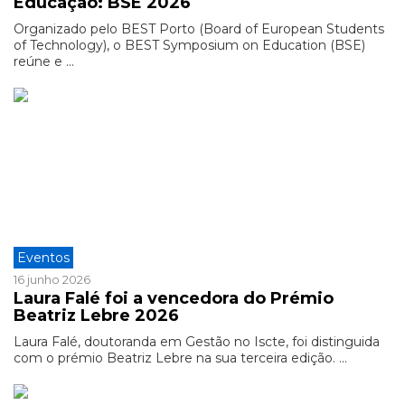
Educação: BSE 2026
Organizado pelo BEST Porto (Board of European Students
of Technology), o BEST Symposium on Education (BSE)
reúne e ...
Eventos
16 junho 2026
Laura Falé foi a vencedora do Prémio
Beatriz Lebre 2026
Laura Falé, doutoranda em Gestão no Iscte, foi distinguida
com o prémio Beatriz Lebre na sua terceira edição. ...