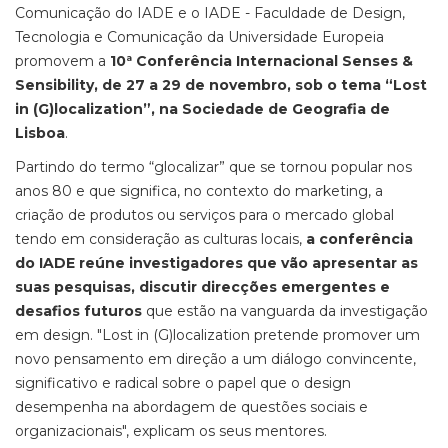
Comunicação do IADE e o IADE - Faculdade de Design,
Tecnologia e Comunicação da Universidade Europeia
promovem a
10ª Conferência Internacional Senses &
Sensibility, de 27 a 29 de novembro, sob o tema “Lost
in (G)localization”, na Sociedade de Geografia de
Lisboa
.
Partindo do termo “glocalizar” que se tornou popular nos
anos 80 e que significa, no contexto do marketing, a
criação de produtos ou serviços para o mercado global
tendo em consideração as culturas locais,
a conferência
do IADE reúne investigadores que vão apresentar as
suas pesquisas, discutir direcções emergentes e
desafios futuros
que estão na vanguarda da investigação
em design. "Lost in (G)localization pretende promover um
novo pensamento em direção a um diálogo convincente,
significativo e radical sobre o papel que o design
desempenha na abordagem de questões sociais e
organizacionais", explicam os seus mentores.