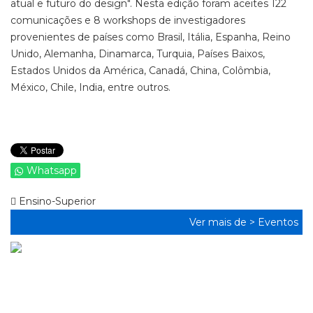
atual e futuro do design". Nesta edição foram aceites 122
comunicações e 8 workshops de investigadores
provenientes de países como Brasil, Itália, Espanha, Reino
Unido, Alemanha, Dinamarca, Turquia, Países Baixos,
Estados Unidos da América, Canadá, China, Colômbia,
México, Chile, India, entre outros.
Whatsapp
Ensino-Superior
Ver mais de >
Eventos