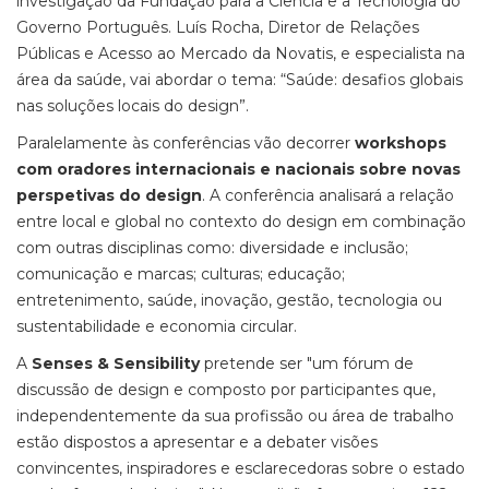
investigação da Fundação para a Ciência e a Tecnologia do
Governo Português. Luís Rocha, Diretor de Relações
Públicas e Acesso ao Mercado da Novatis, e especialista na
área da saúde, vai abordar o tema: “Saúde: desafios globais
nas soluções locais do design”.
Paralelamente às conferências vão decorrer
workshops
com oradores internacionais e nacionais sobre novas
perspetivas do design
. A conferência analisará a relação
entre local e global no contexto do design em combinação
com outras disciplinas como: diversidade e inclusão;
comunicação e marcas; culturas; educação;
entretenimento, saúde, inovação, gestão, tecnologia ou
sustentabilidade e economia circular.
A
Senses & Sensibility
pretende ser "um fórum de
discussão de design e composto por participantes que,
independentemente da sua profissão ou área de trabalho
estão dispostos a apresentar e a debater visões
convincentes, inspiradores e esclarecedoras sobre o estado