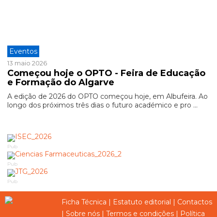
Eventos
13 maio 2026
Começou hoje o OPTO - Feira de Educação
e Formação do Algarve
A edição de 2026 do OPTO começou hoje, em Albufeira. Ao
longo dos próximos três dias o futuro académico e pro ...
Pub
Pub
Pub
Ficha Técnica
|
Estatuto editorial
|
Contactos
|
Sobre nós
|
Termos e condições
|
Política