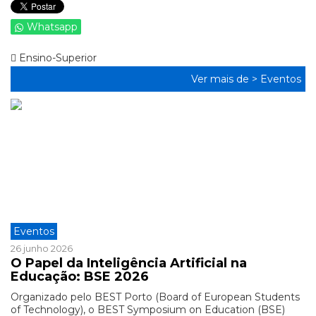
Whatsapp
Ensino-Superior
Ver mais de >
Eventos
Eventos
26 junho 2026
O Papel da Inteligência Artificial na
Educação: BSE 2026
Organizado pelo BEST Porto (Board of European Students
of Technology), o BEST Symposium on Education (BSE)