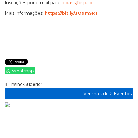
Inscrições por e-mail para
copahs@ispa.pt
.
Mais informações:
https://bit.ly/3Q9mSKT
Whatsapp
Ensino-Superior
Ver mais de >
Eventos