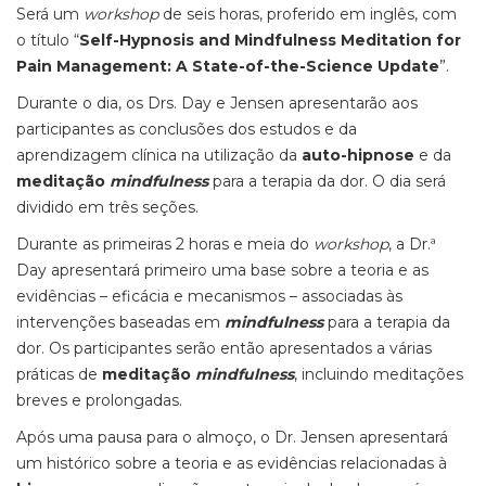
Será um
workshop
de seis horas, proferido em inglês, com
o título “
Self-Hypnosis and Mindfulness Meditation for
Pain Management: A State-of-the-Science Update
”.
Durante o dia, os Drs. Day e Jensen apresentarão aos
participantes as conclusões dos estudos e da
aprendizagem clínica na utilização da
auto-hipnose
e da
meditação
mindfulness
para a terapia da dor. O dia será
dividido em três seções.
Durante as primeiras 2 horas e meia do
workshop
, a Dr.ª
Day apresentará primeiro uma base sobre a teoria e as
evidências – eficácia e mecanismos – associadas às
intervenções baseadas em
mindfulness
para a terapia da
dor. Os participantes serão então apresentados a várias
práticas de
meditação
mindfulness
, incluindo meditações
breves e prolongadas.
Após uma pausa para o almoço, o Dr. Jensen apresentará
um histórico sobre a teoria e as evidências relacionadas à